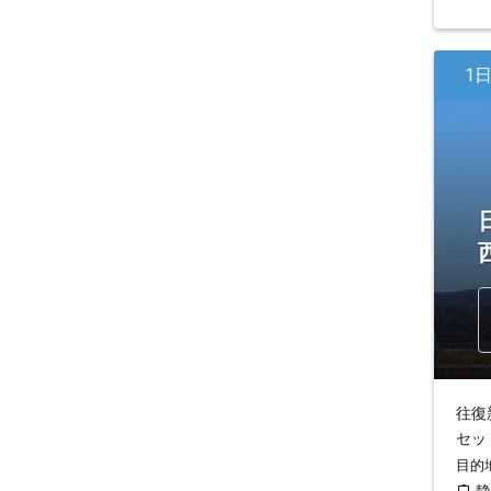
1
往復
セッ
目的