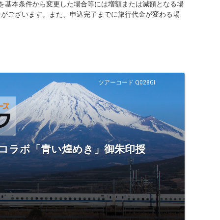
を基本条件から変更した場合等には増額または減額となる場
合がございます。また、申込完了までに旅行代金が変わる場
ツアーコード Q028GI
幹線コラボ「青い煌めき」御朱印授