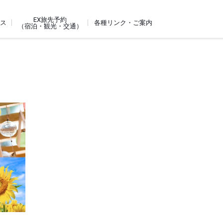
EX旅先予約
ビス
各種リンク・ご案内
（宿泊・観光・交通）