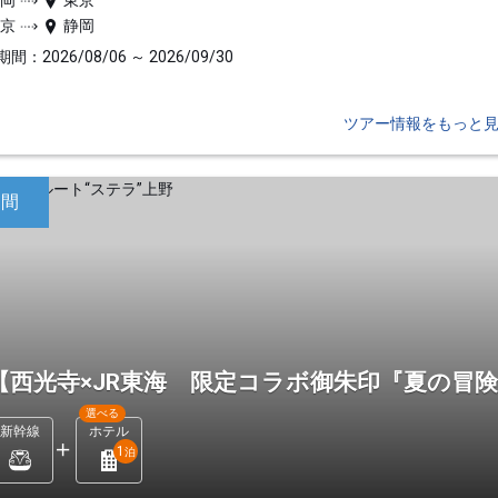
静岡
東京
東京
静岡
間：2026/08/06 ～ 2026/09/30
ツアー情報をもっと
日間
【西光寺×JR東海 限定コラボ御朱印『夏の冒険
選べる
新幹線
ホテル
1
泊