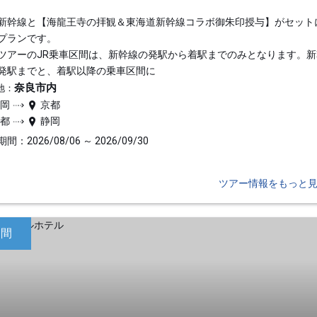
新幹線と【海龍王寺の拝観＆東海道新幹線コラボ御朱印授与】がセット
プランです。
ツアーのJR乗車区間は、新幹線の発駅から着駅までのみとなります。新
発駅までと、着駅以降の乗車区間に
奈良市内
地：
静岡
京都
京都
静岡
間：2026/08/06 ～ 2026/09/30
ツアー情報をもっと
日間