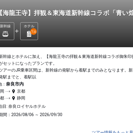
【海龍王寺】拝観＆東海道新幹線コラボ「青い
新幹線
ホテル
1
泊
新幹線とホテルに加え、【海龍王寺の拝観＆東海道新幹線コラボ御朱印
がセットになったプランです。
ツアーのJR乗車区間は、新幹線の発駅から着駅までのみとなります。新
発駅までと、着駅以
奈良市内
地：
静岡
京都
京都
静岡
泊目: 奈良ロイヤルホテル
間：2026/08/06 ～ 2026/09/30
ツアー情報をもっと