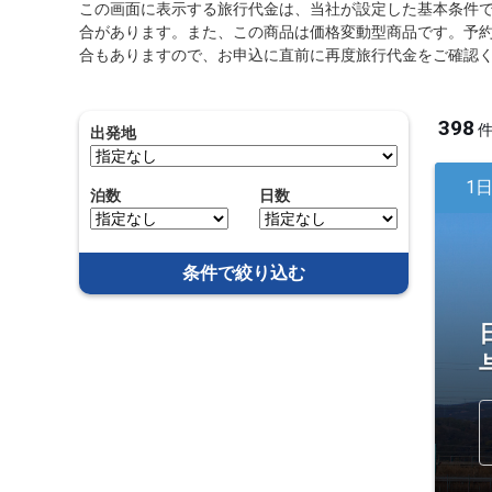
この画面に表示する旅行代金は、当社が設定した基本条件
合があります。また、この商品は価格変動型商品です。予
合もありますので、お申込に直前に再度旅行代金をご確認
398
出発地
1
泊数
日数
条件で絞り込む