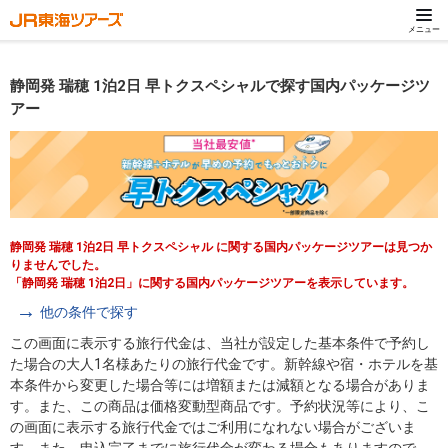
メニュー
静岡発 瑞穂 1泊2日 早トクスペシャルで探す国内パッケージツ
アー
静岡発 瑞穂 1泊2日 早トクスペシャル に関する国内パッケージツアーは見つか
りませんでした。
「静岡発 瑞穂 1泊2日」に関する国内パッケージツアーを表示しています。
他の条件で探す
この画面に表示する旅行代金は、当社が設定した基本条件で予約し
た場合の大人1名様あたりの旅行代金です。新幹線や宿・ホテルを基
本条件から変更した場合等には増額または減額となる場合がありま
す。また、この商品は価格変動型商品です。予約状況等により、こ
の画面に表示する旅行代金ではご利用になれない場合がございま
す。また、申込完了までに旅行代金が変わる場合もありますので、