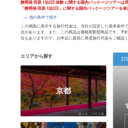
静岡発 田原 1泊2日 体験 に関する国内パッケージツアー
「静岡発 田原 1泊2日」に関する国内パッケージツアーを
他の条件で探す
この画面に表示する旅行代金は、当社が設定した基本条件
合があります。また、この商品は価格変動型商品です。予
合もありますので、お申込に直前に再度旅行代金をご確認
エリアから探す
2
京都