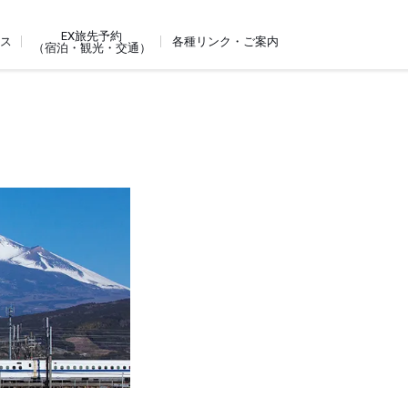
EX旅先予約
ビス
各種リンク・ご案内
（宿泊・観光・交通）