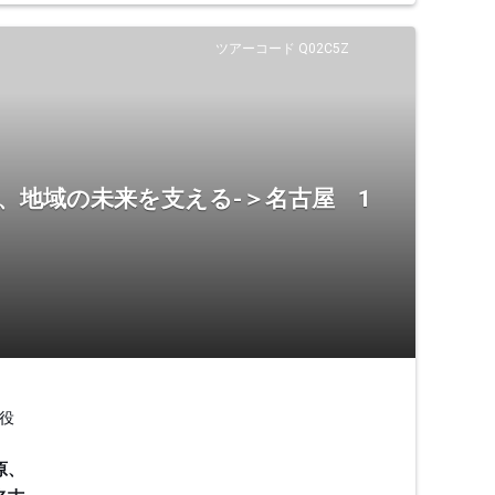
ツアーコード Q02C5Z
、地域の未来を支える-＞名古屋 1
役
原、