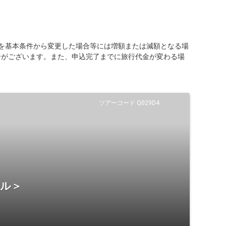
を基本条件から変更した場合等には増額または減額となる場
合がございます。また、申込完了までに旅行代金が変わる場
ツアーコード Q029D4
テル＞