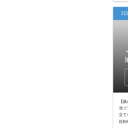
2
【旅
当ツ
立て
目的