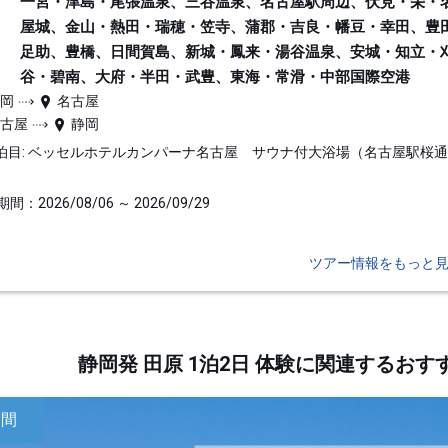
一宮・津島・尾張温泉、三谷温泉、名古屋駅周辺、伏見・栄・
屋城、金山・熱田・瑞穂・笠寺、蒲郡・吉良・幡豆・幸田、豊
足助、豊橋、日間賀島、新城・鳳来・湯谷温泉、安城・知立・
谷・碧南、大府・半田・武豊、東海・常滑・中部国際空港
静岡
名古屋
名古屋
静岡
泊目: ベッセルホテルカンパーナ名古屋 サウナ付大浴場（名古屋駅桜
間：2026/08/06 ～ 2026/09/29
ツアー情報をもっと
静岡発 田原 1泊2日 体験に関連するお
日間