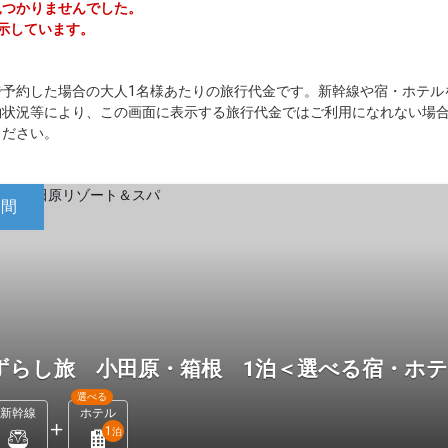
は見つかりませんでした。
表示しています。
で予約した場合の大人1名様あたりの旅行代金です。新幹線や宿・ホテル
約状況等により、この画面に表示する旅行代金ではご利用になれない場
ください。
日間
ずらし旅 小田原・箱根 1泊＜選べる宿・ホ
選べる
新幹線
ホテル
1
泊