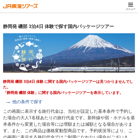
メニュー
静岡発 磯部 3泊4日 体験で探す国内パッケージツアー
静岡発 磯部 3泊4日 体験 に関する国内パッケージツアーは見つかりませんでし
た。
「静岡発 磯部 体験」に関する国内パッケージツアーを表示しています。
他の条件で探す
この画面に表示する旅行代金は、当社が設定した基本条件で予約し
た場合の大人1名様あたりの旅行代金です。新幹線や宿・ホテルを基
本条件から変更した場合等には増額または減額となる場合がありま
す。また、この商品は価格変動型商品です。予約状況等により、こ
の画面に表示する旅行代金ではご利用になれない場合がございま