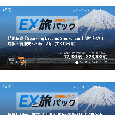
4日間
ツアーコード Q02ND1
特別編成【Sparkling Dreams Shinkansen】運行記念！
舞浜・新浦安への旅 3泊（7-9月出発）
大人1名様あたり 旅行代金（1～6名1室・税込）
42,930
228,330
円
円
選べる
新幹線
ホテル
表示旅行代金について
3
泊
1日間
ツアーコード Q02AEH