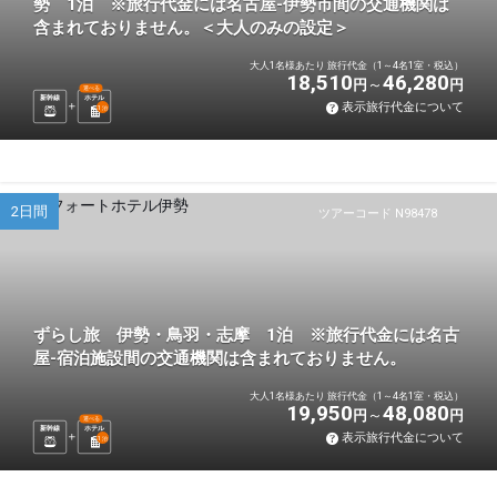
勢 1泊 ※旅行代金には名古屋-伊勢市間の交通機関は
含まれておりません。＜大人のみの設定＞
大人1名様あたり 旅行代金（1～4名1室・税込）
18,510
46,280
円
円
選べる
新幹線
ホテル
表示旅行代金について
1
泊
2日間
ツアーコード N98478
ずらし旅 伊勢・鳥羽・志摩 1泊 ※旅行代金には名古
屋-宿泊施設間の交通機関は含まれておりません。
大人1名様あたり 旅行代金（1～4名1室・税込）
19,950
48,080
円
円
選べる
新幹線
ホテル
表示旅行代金について
1
泊