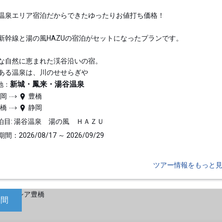
温泉エリア宿泊だからできたゆったりお値打ち価格！
新幹線と湯の風HAZUの宿泊がセットになったプランです。
な自然に恵まれた渓谷沿いの宿。
ある温泉は、川のせせらぎや
新城・鳳来・湯谷温泉
地：
静岡
豊橋
豊橋
静岡
泊目: 湯谷温泉 湯の風 ＨＡＺＵ
間：2026/08/17 ～ 2026/09/29
ツアー情報をもっと
日間