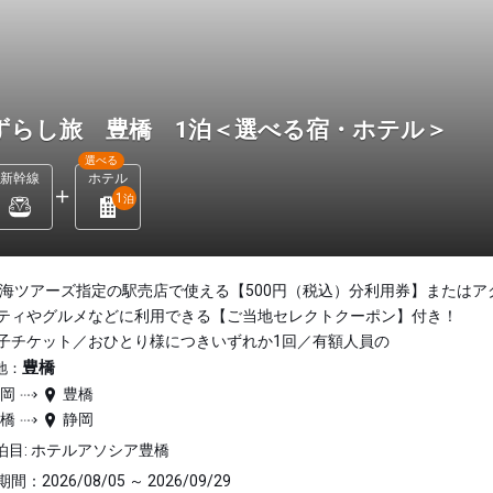
ずらし旅 豊橋 1泊＜選べる宿・ホテル＞
選べる
新幹線
ホテル
1
泊
東海ツアーズ指定の駅売店で使える【500円（税込）分利用券】またはア
ティやグルメなどに利用できる【ご当地セレクトクーポン】付き！
子チケット／おひとり様につきいずれか1回／有額人員の
豊橋
地：
静岡
豊橋
豊橋
静岡
泊目: ホテルアソシア豊橋
間：2026/08/05 ～ 2026/09/29