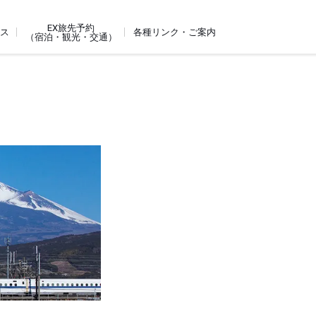
EX旅先予約
ビス
各種リンク・ご案内
（宿泊・観光・交通）