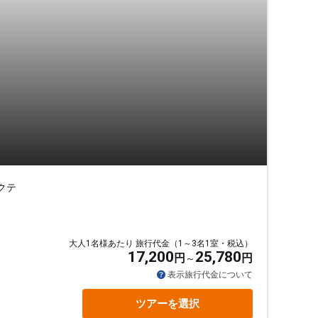
クテ
大人1名様あたり 旅行代金（1～3名1室・税込）
17,200
25,780
円
円
表示旅行代金について
ツアーを選択