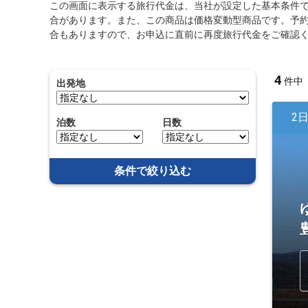
この画面に表示する旅行代金は、当社が設定した基本条件
合があります。また、この商品は価格変動型商品です。予
合もありますので、お申込に直前に再度旅行代金をご確認
4
件中
出発地
2
泊数
日数
条件で絞り込む