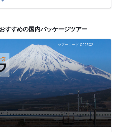
するおすすめの国内パッケージツアー
ツアーコード Q025C2