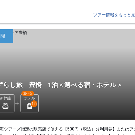
ツアー情報をもっと
日間
ずらし旅 豊橋 1泊＜選べる宿・ホテル＞
選べる
新幹線
ホテル
1
泊
東海ツアーズ指定の駅売店で使える【500円（税込）分利用券】またはア