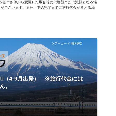
を基本条件から変更した場合等には増額または減額となる場
合がございます。また、申込完了までに旅行代金が変わる場
ツアーコード N97602
U（4-9月出発） ※旅行代金には
ん。