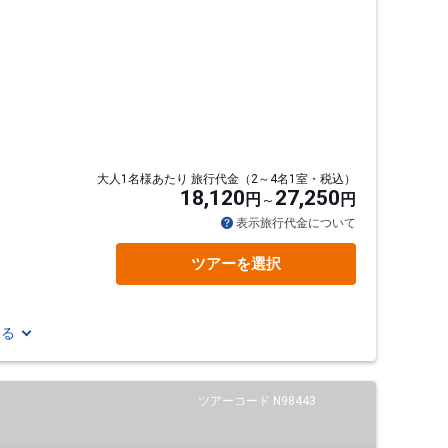
大人1名様あたり 旅行代金（2～4名1室・税込）
18,120
27,250
円
円
表示旅行代金について
ツアーを選択
見る
ツアーコード N98443