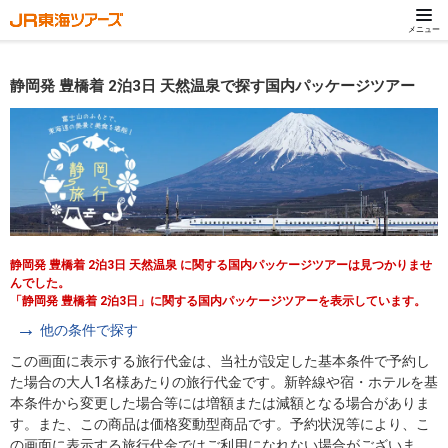
メニュー
静岡発 豊橋着 2泊3日 天然温泉で探す国内パッケージツアー
静岡発 豊橋着 2泊3日 天然温泉 に関する国内パッケージツアーは見つかりませ
んでした。
「静岡発 豊橋着 2泊3日」に関する国内パッケージツアーを表示しています。
他の条件で探す
この画面に表示する旅行代金は、当社が設定した基本条件で予約し
た場合の大人1名様あたりの旅行代金です。新幹線や宿・ホテルを基
本条件から変更した場合等には増額または減額となる場合がありま
す。また、この商品は価格変動型商品です。予約状況等により、こ
の画面に表示する旅行代金ではご利用になれない場合がございま