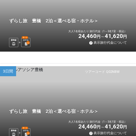
ずらし旅 豊橋 2泊＜選べる宿・ホテル＞
大人1名様あたり 旅行代金（1～3名1室・税込）
24,460
41,620
円
円
選べる
新幹線
ホテル
表示旅行代金について
2
泊
3日間
ツアーコード Q02NBW
ずらし旅 豊橋 2泊＜選べる宿・ホテル＞
大人1名様あたり 旅行代金（1～3名1室・税込）
24,460
41,620
円
円
選べる
新幹線
ホテル
表示旅行代金について
2
泊