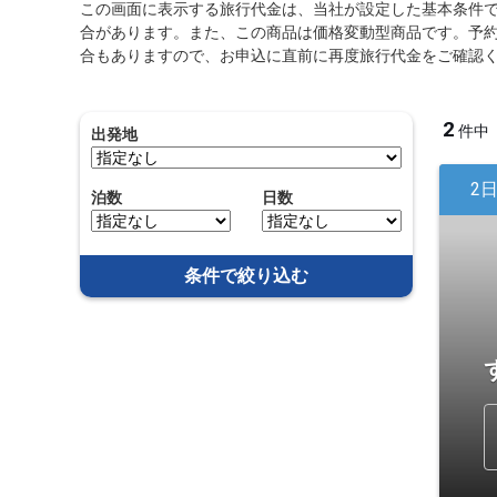
この画面に表示する旅行代金は、当社が設定した基本条件
合があります。また、この商品は価格変動型商品です。予
合もありますので、お申込に直前に再度旅行代金をご確認
2
件中
出発地
2
泊数
日数
条件で絞り込む