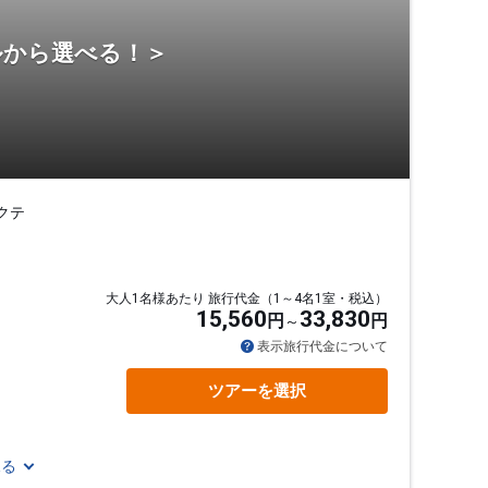
ルから選べる！＞
クテ
大人1名様あたり 旅行代金（1～4名1室・税込）
15,560
33,830
円
円
表示旅行代金について
ツアーを選択
見る