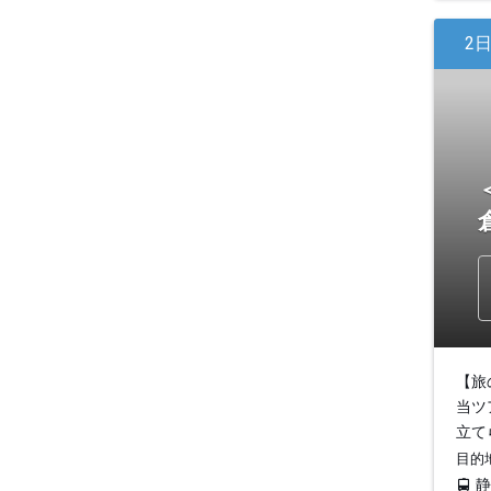
2
【旅
当ツ
立て
目的