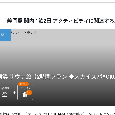
静岡発 関内 1泊2日 アクティビティに関連
日間
横浜 サウナ旅【2時間プラン ◆スカイスパYOK
選べる
新幹線
ホテル
1
泊
新幹線と宿泊、「スカイスパYOKOHAMA入浴(2時間)」がセットになっ