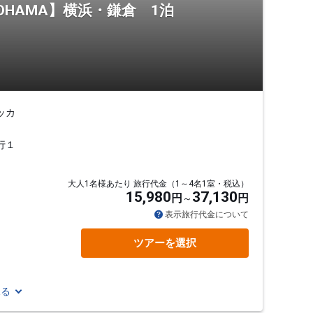
OHAMA】横浜・鎌倉 1泊
ッカ
行１
大人1名様あたり 旅行代金（1～4名1室・税込）
15,980
37,130
円
円
表示旅行代金について
ツアーを選択
見る