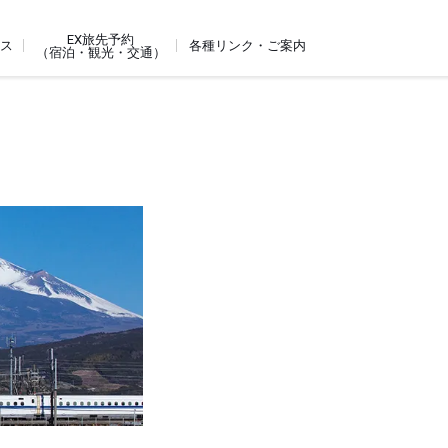
EX旅先予約
ビス
各種リンク・ご案内
（宿泊・観光・交通）