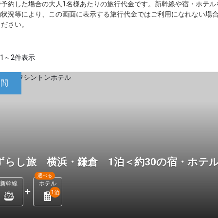
で予約した場合の大人1名様あたりの旅行代金です。新幹線や宿・ホテル
約状況等により、この画面に表示する旅行代金ではご利用になれない場
ください。
1～2件表示
日間
ずらし旅 横浜・鎌倉 1泊＜約30の宿・ホテ
選べる
新幹線
ホテル
1
泊