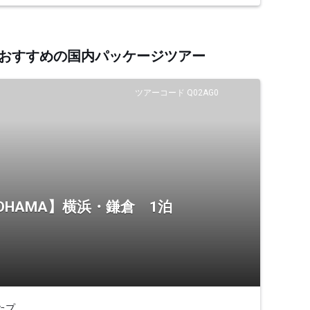
するおすすめの国内パッケージツアー
ツアーコード Q02AG0
OHAMA】横浜・鎌倉 1泊
たプ