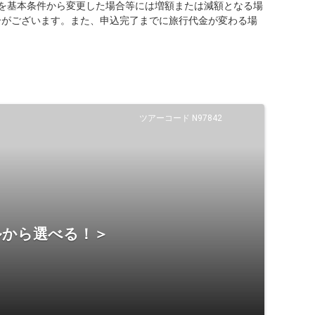
を基本条件から変更した場合等には増額または減額となる場
合がございます。また、申込完了までに旅行代金が変わる場
ツアーコード N97842
ルから選べる！＞