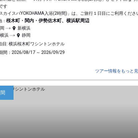
です
スカイスパYOKOHAMA入浴(2時間)」は、ご旅行１日目にご利用くださ
桜木町・関内・伊勢佐木町、横浜駅周辺
地：
静岡
新横浜
新横浜
静岡
泊目: 横浜桜木町ワシントンホテル
間：2026/08/17 ～ 2026/09/29
ツアー情報をもっと
日間