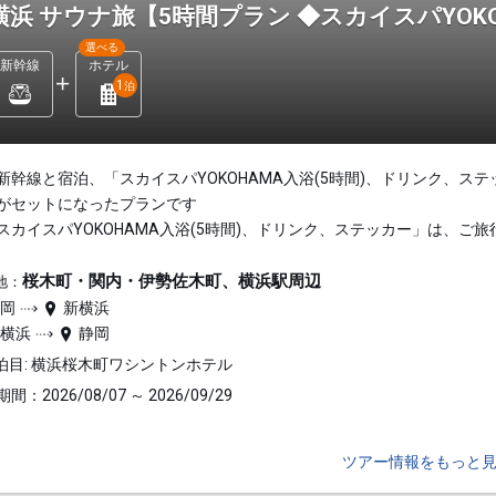
横浜 サウナ旅【5時間プラン ◆スカイスパYOK
選べる
新幹線
ホテル
1
泊
新幹線と宿泊、「スカイスパYOKOHAMA入浴(5時間)、ドリンク、ステ
がセットになったプランです
スカイスパYOKOHAMA入浴(5時間)、ドリンク、ステッカー」は、ご旅
桜木町・関内・伊勢佐木町、横浜駅周辺
地：
静岡
新横浜
新横浜
静岡
泊目: 横浜桜木町ワシントンホテル
間：2026/08/07 ～ 2026/09/29
ツアー情報をもっと