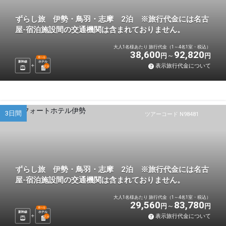
ずらし旅 伊勢・鳥羽・志摩 2泊 ※旅行代金には名古
屋-宿泊施設間の交通機関は含まれておりません。
大人1名様あたり 旅行代金（1～4名1室・税込）
38,600
92,820
円
円
選べる
新幹線
ホテル
表示旅行代金について
2
泊
3日間
ツアーコード N98481
ずらし旅 伊勢・鳥羽・志摩 2泊 ※旅行代金には名古
屋-宿泊施設間の交通機関は含まれておりません。
大人1名様あたり 旅行代金（1～4名1室・税込）
29,560
83,780
円
円
選べる
新幹線
ホテル
表示旅行代金について
2
泊