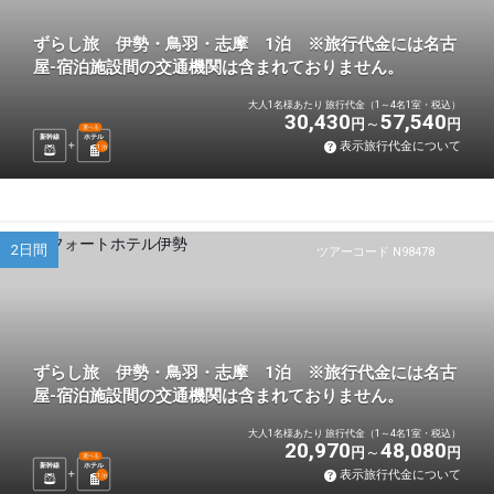
ずらし旅 伊勢・鳥羽・志摩 1泊 ※旅行代金には名古
屋-宿泊施設間の交通機関は含まれておりません。
大人1名様あたり 旅行代金（1～4名1室・税込）
30,430
57,540
円
円
選べる
新幹線
ホテル
表示旅行代金について
1
泊
2日間
ツアーコード N98478
ずらし旅 伊勢・鳥羽・志摩 1泊 ※旅行代金には名古
屋-宿泊施設間の交通機関は含まれておりません。
大人1名様あたり 旅行代金（1～4名1室・税込）
20,970
48,080
円
円
選べる
新幹線
ホテル
表示旅行代金について
1
泊