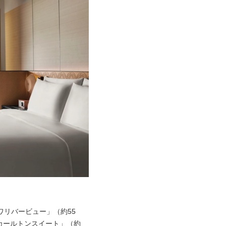
ワリバービュー」（約55
カールトンスイート」（約