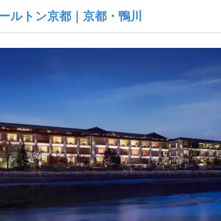
ールトン京都｜京都・鴨川