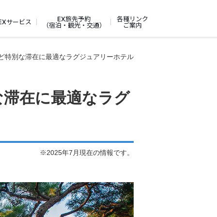
EX旅先予約
各種リンク
EXサービス
（宿泊・観光・交通）
ご案内
ど特別な滞在に最適なラグジュアリーホテル
な滞在に最適なラグ
※2025年7月現在の情報です。