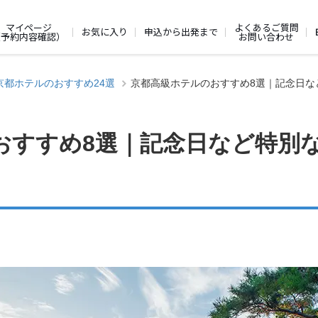
よくあるご質問
マイページ
お気に入り
申込から出発まで
お問い合わせ
（予約内容確認）
京都ホテルのおすすめ24選
京都高級ホテルのおすすめ8選｜記念日な
おすすめ8選｜記念日など特別