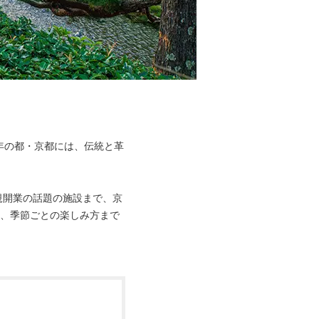
年の都・京都には、伝統と革
規開業の話題の施設まで、京
報、季節ごとの楽しみ方まで