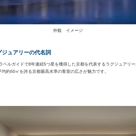
外観 イメージ
グジュアリーの代名詞
トラベルガイドで8年連続5つ星を獲得した京都を代表するラグジュアリ
平均約50㎡を誇る京都最高水準の客室の広さが魅力です。