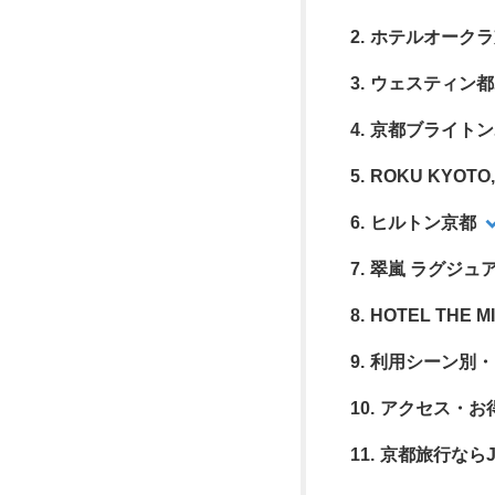
ホテルオークラ
ウェスティン都
京都ブライトン
ROKU KYOTO, 
ヒルトン京都
翠嵐 ラグジュ
HOTEL THE M
利用シーン別・
アクセス・お
京都旅行なら