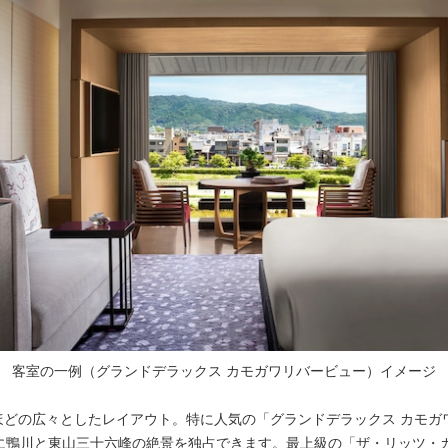
客室の一例（グランドデラックス カモガワリバービュー）イメージ
㎡ほどの広々としたレイアウト。特に人気の「グランドデラックス カモガ
に鴨川と東山三十六峰の絶景を独占できます。最上級の「ザ・リッツ・