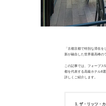
「古都京都で特別な滞在を
新が融合した世界最高峰の
この記事では、フォーブス5
都を代表する高級ホテル8
詳しくご紹介します。
ザ・リッツ・カ