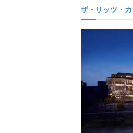
ザ・リッツ・カ