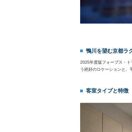
鴨川を望む京都ラ
2025年度版フォーブス・
う絶好のロケーションと、
客室タイプと特徴