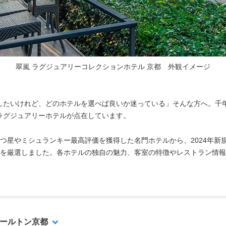
翠嵐 ラグジュアリーコレクションホテル 京都 外観イメージ
したいけれど、どのホテルを選べば良いか迷っている」そんな方へ。千
ラグジュアリーホテルが点在しています。
つ星やミシュランキー最高評価を獲得した名門ホテルから、2024年新
選を厳選しました。各ホテルの独自の魅力、客室の特徴やレストラン情
ールトン京都