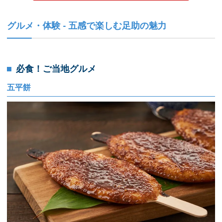
グルメ・体験 - 五感で楽しむ足助の魅力
必食！ご当地グルメ
五平餅