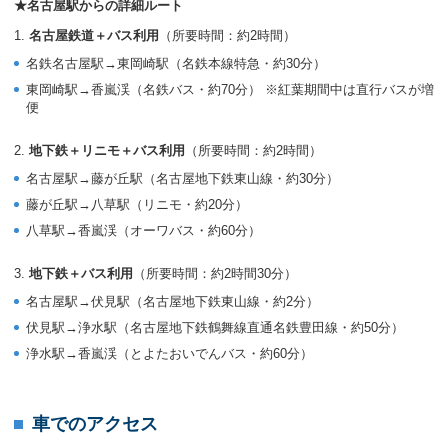
★名古屋駅からの詳細ルート
名古屋鉄道＋バス利用
（所要時間：約2時間）
名鉄名古屋駅→東岡崎駅（名鉄本線特急・約30分）
東岡崎駅→香嵐渓（名鉄バス・約70分） ※紅葉期間中は直行バスが増
便
地下鉄＋リニモ＋バス利用
（所要時間：約2時間）
名古屋駅→藤が丘駅（名古屋地下鉄東山線・約30分）
藤が丘駅→八草駅（リニモ・約20分）
八草駅→香嵐渓（オーワバス・約60分）
地下鉄＋バス利用
（所要時間：約2時間30分）
名古屋駅→伏見駅（名古屋地下鉄東山線・約2分）
伏見駅→浄水駅（名古屋地下鉄鶴舞線直通名鉄豊田線・約50分）
浄水駅→香嵐渓（とよたおいでんバス・約60分）
車でのアクセス