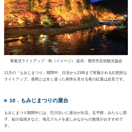
香嵐渓ライトアップ・秋（イメージ） 提供：豊田市足助観光協会
11月の「もみじまつり」期間中、日没から21時まで実施される幻想的な
ライトアップ。昼間とは全く違った表情を見せる夜の紅葉は必見です。
10．もみじまつりの屋台
もみじまつり期間中には、巴川沿いに屋台が出店。五平餅、みたらし団
子、鮎の塩焼きなど、地元グルメを楽しみながらの散策がおすすめで
す。