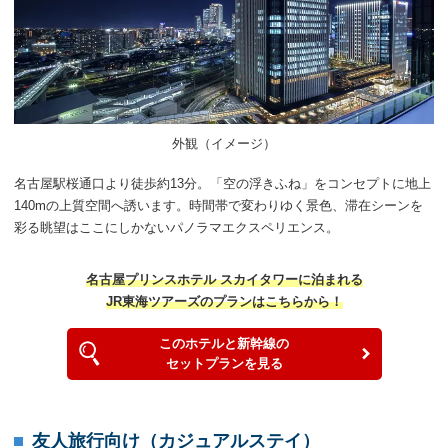
外観（イメージ）
名古屋駅桜通口より徒歩約13分。「空の浮きふね」をコンセプトに地上
140mの上質空間へ誘います。時間帯で変わりゆく景色、滞在シーンを
彩る眺望はここにしかないパノラマエクスペリエンス。
名古屋プリンスホテル スカイタワーに泊まれる
JR東海ツアーズのプランはこちらから！
このホテルと新幹線の
セットプランを見る
友人旅行向け（カジュアルステイ）