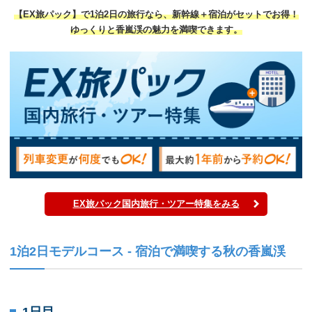
【EX旅パック】で1泊2日の旅行なら、新幹線＋宿泊がセットでお得！
ゆっくりと香嵐渓の魅力を満喫できます。
EX旅パック国内旅行・ツアー特集をみる
1泊2日モデルコース - 宿泊で満喫する秋の香嵐渓