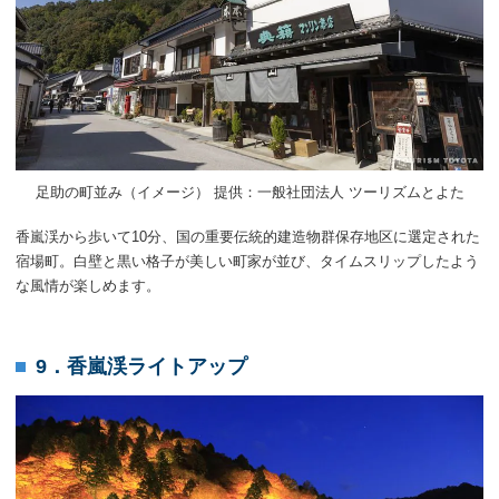
足助の町並み（イメージ） 提供：一般社団法人 ツーリズムとよた
香嵐渓から歩いて10分、国の重要伝統的建造物群保存地区に選定された
宿場町。白壁と黒い格子が美しい町家が並び、タイムスリップしたよう
な風情が楽しめます。
9．香嵐渓ライトアップ