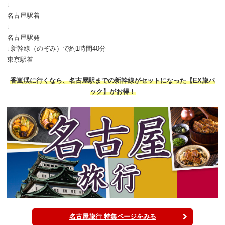
↓
名古屋駅着
↓
名古屋駅発
↓新幹線（のぞみ）で約1時間40分
東京駅着
香嵐渓に行くなら、名古屋駅までの新幹線がセットになった【EX旅パ
ック】がお得！
名古屋旅行 特集ページをみる