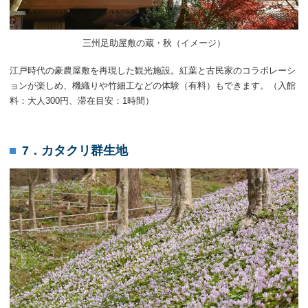
三州足助屋敷の蔵・秋（イメージ）
江戸時代の豪農屋敷を再現した観光施設。紅葉と古民家のコラボレーシ
ョンが楽しめ、機織りや竹細工などの体験（有料）もできます。（入館
料：大人300円、滞在目安：1時間）
7．カタクリ群生地