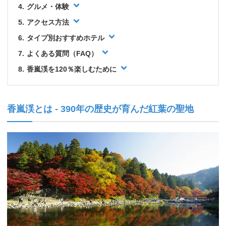
グルメ・体験
アクセス方法
タイプ別おすすめホテル
よくある質問（FAQ）
香嵐渓を120％楽しむために
香嵐渓とは - 390年の歴史が育んだ紅葉の聖地