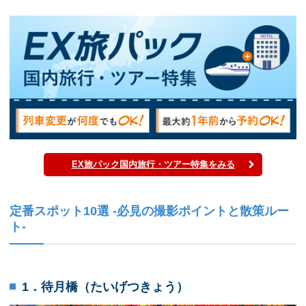
EX旅パック国内旅行・ツアー特集をみる
定番スポット10選 -必見の撮影ポイントと散策ルー
ト-
1．待月橋（たいげつきょう）