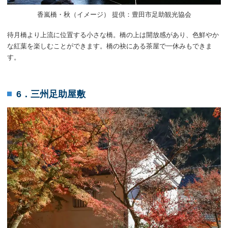
香嵐橋・秋（イメージ） 提供：豊田市足助観光協会
待月橋より上流に位置する小さな橋。橋の上は開放感があり、色鮮やか
な紅葉を楽しむことができます。橋の袂にある茶屋で一休みもできま
す。
6．三州足助屋敷