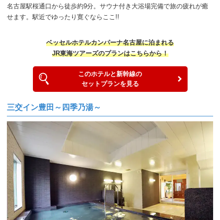
名古屋駅桜通口から徒歩約9分。サウナ付き大浴場完備で旅の疲れが癒
せます。駅近でゆったり寛ぐならここ!!
ベッセルホテルカンパーナ名古屋に泊まれる
JR東海ツアーズのプランはこちらから！
このホテルと新幹線の
セットプランを見る
三交イン豊田～四季乃湯～