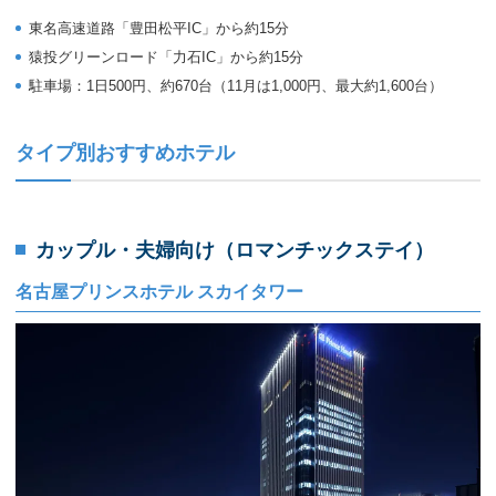
東名高速道路「豊田松平IC」から約15分
猿投グリーンロード「力石IC」から約15分
駐車場：1日500円、約670台（11月は1,000円、最大約1,600台）
タイプ別おすすめホテル
カップル・夫婦向け（ロマンチックステイ）
名古屋プリンスホテル スカイタワー