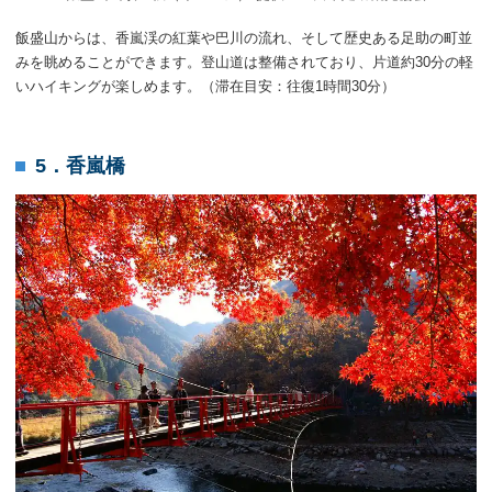
飯盛山からは、香嵐渓の紅葉や巴川の流れ、そして歴史ある足助の町並
みを眺めることができます。登山道は整備されており、片道約30分の軽
いハイキングが楽しめます。（滞在目安：往復1時間30分）
5．香嵐橋