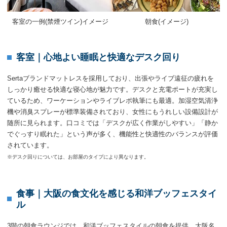
客室の一例(禁煙ツイン)イメージ
朝食(イメージ)
客室｜心地よい睡眠と快適なデスク回り
Sertaブランドマットレスを採用しており、出張やライブ遠征の疲れを
しっかり癒せる快適な寝心地が魅力です。デスクと充電ポートが充実し
ているため、ワーケーションやライブレポ執筆にも最適。加湿空気清浄
機や消臭スプレーが標準装備されており、女性にもうれしい設備設計が
随所に見られます。口コミでは「デスクが広く作業がしやすい」「静か
でぐっすり眠れた」という声が多く、機能性と快適性のバランスが評価
されています。
※デスク回りについては、お部屋のタイプにより異なります。
食事｜大阪の食文化を感じる和洋ブッフェスタイ
ル
3階の朝食ラウンジでは、和洋ブッフェスタイルの朝食を提供。大阪名