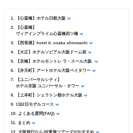
【心斎橋】ホテル日航大阪
【心斎橋】
ヴィアインプライム心斎橋四ツ橋
【西長堀】hotel it. osaka shinmachi
【大正】ホテルソビアル大阪ドーム前
【京橋】ホテルモントレ ラ・スール大阪
【弁天町】アートホテル大阪ベイタワー
【ユニバーサルシティ】
ホテル京阪 ユニバーサル・タワー
【上本町】シェラトン都ホテル大阪
1泊2日モデルコース
よくある質問(FAQ)
まとめ
大阪旅行ならJR東海ツアーズがおすすめ