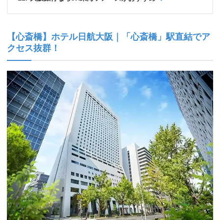
【心斎橋】ホテル日航大阪｜「心斎橋」駅直結でア
クセス抜群！