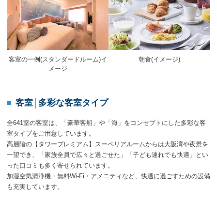
客室の一例(スタンダードルーム)イ
朝食(イメージ)
メージ
客室│多彩な客室タイプ
全641室の客室は、「豪華客船」や「海」をコンセプトにした多彩な客
室タイプをご用意しています。
高層階の【タワープレミアム】スーペリアルームからは大阪湾や夜景を
一望でき、「家族全員で広々と過ごせた」「子ども連れでも快適」とい
った口コミも多く寄せられています。
加湿空気清浄機・無料Wi-Fi・アメニティなど、快適に過ごすための設備
も充実しています。