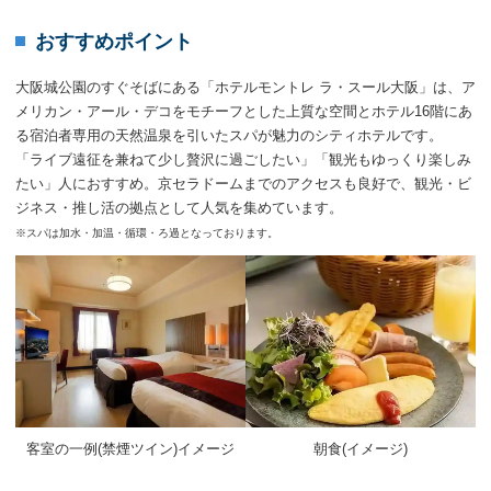
おすすめポイント
大阪城公園のすぐそばにある「ホテルモントレ ラ・スール大阪」は、ア
メリカン・アール・デコをモチーフとした上質な空間とホテル16階にあ
る宿泊者専用の天然温泉を引いたスパが魅力のシティホテルです。
「ライブ遠征を兼ねて少し贅沢に過ごしたい」「観光もゆっくり楽しみ
たい」人におすすめ。京セラドームまでのアクセスも良好で、観光・ビ
ジネス・推し活の拠点として人気を集めています。
※スパは加水・加温・循環・ろ過となっております。
客室の一例(禁煙ツイン)イメージ
朝食(イメージ)