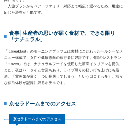
一人旅プランからペア・ファミリー対応まで幅広く選べるため、用途に
応じた滞在が可能です。
食事│生産者の思いが届く食材で、できる限り
「ナチュラル」
「it.breakfast」のモーニングブッフェは素材にこだわったヘルシーなメ
ニュー構成で、女性や健康志向の旅行者に好評です。4階のレストラン
「it.oven」では、ナチュラルフードを使用した薪窯イタリアンを提供。
また、夜はバータイム営業もあり、ライブ帰りの軽い打ち上げにも最
適。「雰囲気が良く、つい長居してしまう」という口コミも多く、様々
な宿泊体験が記憶に残るホテルです。
京セラドームまでのアクセス
京セラドームまでのアクセス