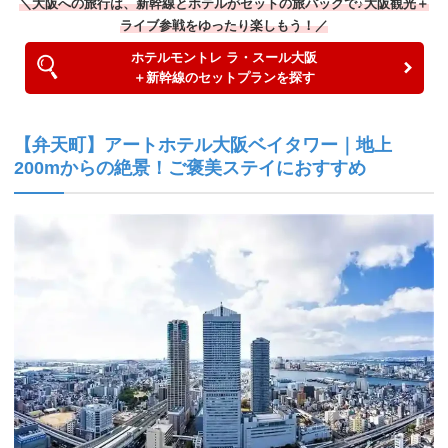
＼大阪への旅行は、新幹線とホテルがセットの旅パックで♪大阪観光＋
ライブ参戦をゆったり楽しもう！／
ホテルモントレ ラ・スール大阪
＋新幹線のセットプランを探す
【弁天町】アートホテル大阪ベイタワー｜地上
200mからの絶景！ご褒美ステイにおすすめ