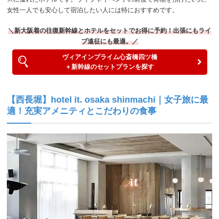
女性一人でも安心して宿泊したい人には特におすすめです。
＼新大阪着の往復新幹線とホテルをセットでお得に予約！出張にもライ
ブ遠征にも最適。／
ヴィアインプライム心斎橋四ツ橋
＋新幹線のセットプランを探す
【西長堀】hotel it. osaka shinmachi｜女子旅に最
適！充実アメニティとこだわりの食事