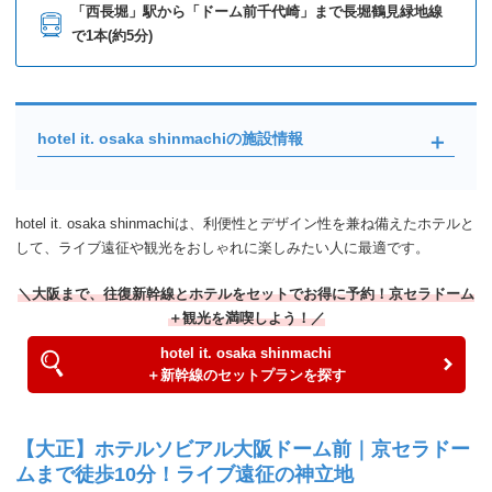
「西長堀」駅から「ドーム前千代崎」まで長堀鶴見緑地線
で1本(約5分)
hotel it. osaka shinmachiの施設情報
hotel it. osaka shinmachiは、利便性とデザイン性を兼ね備えたホテルと
して、ライブ遠征や観光をおしゃれに楽しみたい人に最適です。
＼大阪まで、往復新幹線とホテルをセットでお得に予約！京セラドーム
＋観光を満喫しよう！／
hotel it. osaka shinmachi
＋新幹線のセットプランを探す
【大正】ホテルソビアル大阪ドーム前｜京セラドー
ムまで徒歩10分！ライブ遠征の神立地