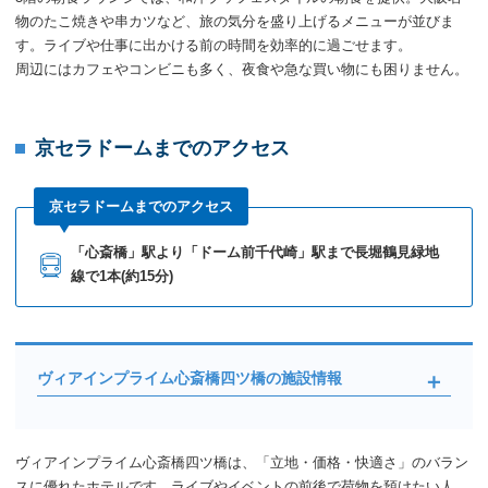
物のたこ焼きや串カツなど、旅の気分を盛り上げるメニューが並びま
す。ライブや仕事に出かける前の時間を効率的に過ごせます。
周辺にはカフェやコンビニも多く、夜食や急な買い物にも困りません。
京セラドームまでのアクセス
京セラドームまでのアクセス
「心斎橋」駅より「ドーム前千代崎」駅まで長堀鶴見緑地
線で1本(約15分)
ヴィアインプライム心斎橋四ツ橋の施設情報
ヴィアインプライム心斎橋四ツ橋は、「立地・価格・快適さ」のバラン
スに優れたホテルです。ライブやイベントの前後で荷物を預けたい人、