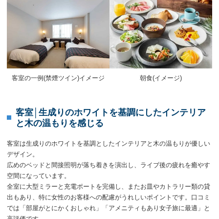
客室の一例(禁煙ツイン)イメージ
朝食(イメージ)
客室│生成りのホワイトを基調にしたインテリア
と木の温もりを感じる
客室は生成りのホワイトを基調としたインテリアと木の温もりが優しい
デザイン。
広めのベッドと間接照明が落ち着きを演出し、ライブ後の疲れを癒やす
空間になっています。
全室に大型ミラーと充電ポートを完備し、またお皿やカトラリー類の貸
出もあり、特に女性のお客様への配慮がうれしいポイントです。口コミ
では「部屋がとにかくおしゃれ」「アメニティもあり女子旅に最適」と
高評価です。