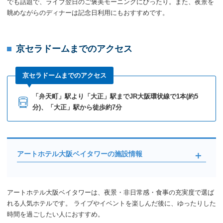
でも話題で、ライブ翌日のご褒美モーニングにぴったり。また、夜景を
眺めながらのディナーは記念日利用にもおすすめです。
京セラドームまでのアクセス
京セラドームまでのアクセス
「弁天町」駅より「大正」駅までJR大阪環状線で1本(約5
分)、「大正」駅から徒歩約7分
アートホテル大阪ベイタワーの施設情報
アートホテル大阪ベイタワーは、夜景・非日常感・食事の充実度で選ば
れる人気ホテルです。 ライブやイベントを楽しんだ後に、ゆったりした
時間を過ごしたい人におすすめ。