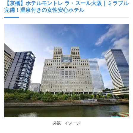
【京橋】ホテルモントレ ラ・スール大阪｜ミラブル
完備！温泉付きの女性安心ホテル
外観 イメージ