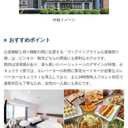
外観イメージ
おすすめポイント
心斎橋駅と四ツ橋駅の間に位置する「ヴィアインプライム心斎橋四ツ
橋」は、ビジネス・観光どちらの用途にも便利なホテルです。
館内は清潔感があり、落ち着いたベージュトーンのデザインが特徴。セ
キュリティ面では、エレベーターの利用に客室カードキーが必要なエレ
ベーターセキュリティを導入しており、また24時間有人フロント対応で
接客対応も丁寧なため、女性の一人旅にも安心です。