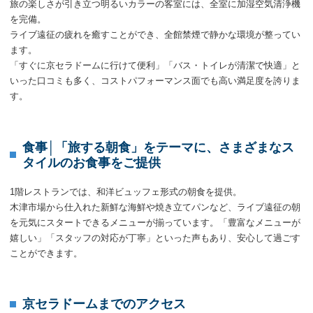
旅の楽しさが引き立つ明るいカラーの客室には、全室に加湿空気清浄機
を完備。
ライブ遠征の疲れを癒すことができ、全館禁煙で静かな環境が整ってい
ます。
「すぐに京セラドームに行けて便利」「バス・トイレが清潔で快適」と
いった口コミも多く、コストパフォーマンス面でも高い満足度を誇りま
す。
食事│「旅する朝食」をテーマに、さまざまなス
タイルのお食事をご提供
1階レストランでは、和洋ビュッフェ形式の朝食を提供。
木津市場から仕入れた新鮮な海鮮や焼き立てパンなど、ライブ遠征の朝
を元気にスタートできるメニューが揃っています。「豊富なメニューが
嬉しい」「スタッフの対応が丁寧」といった声もあり、安心して過ごす
ことができます。
京セラドームまでのアクセス