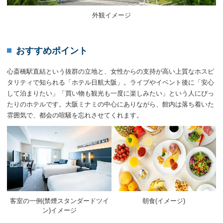
外観イメージ
おすすめポイント
心斎橋駅直結という抜群の立地と、女性からの支持が高い上質なホスピ
タリティで知られる「ホテル日航大阪」。ライブやイベント後に「安心
して泊まりたい」「買い物も観光も一度に楽しみたい」という人にぴっ
たりのホテルです。大阪ミナミの中心にありながら、館内は落ち着いた
雰囲気で、都会の喧騒を忘れさせてくれます。
客室の一例(禁煙スタンダードツイ
朝食(イメージ)
ン)イメージ