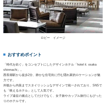
ロビー イメージ
おすすめポイント
「時代を紡ぐ」をコンセプトにしたデザインホテル「hotel it. osaka
shinmachi」。
西長堀駅から徒歩2分、静かな住宅街に佇む隠れ家的ロケーションが魅
力です。
外観から内装までスタイリッシュなデザインで統一されており、SNSで
も「映えるホテル」として人気です。
ライブ遠征の拠点としてだけでなく、女子旅やカップル旅行にもぴった
りのホテルです。