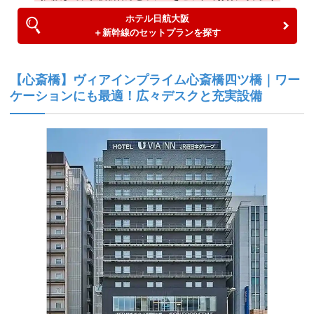
ホテル日航大阪
＋新幹線のセットプランを探す
【心斎橋】ヴィアインプライム心斎橋四ツ橋｜ワー
ケーションにも最適！広々デスクと充実設備