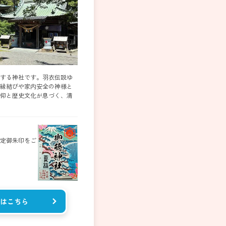
する神社です。羽衣伝説ゆ
縁結びや家内安全の神様と
仰と歴史文化が息づく、清
定御朱印をご
はこちら