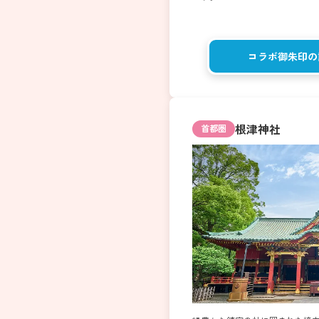
コラボ御朱印の
根津神社
首都圏