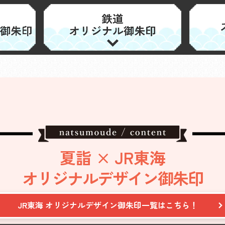
夏詣 × JR東海
オリジナルデザイン御朱印
JR東海 オリジナルデザイン御朱印
一覧はこちら！