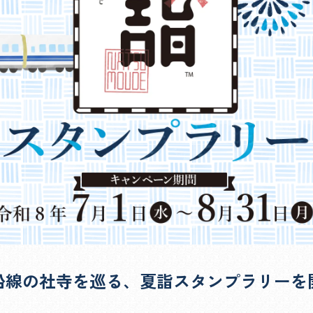
沿線の社寺を巡る、
夏詣スタンプラリーを