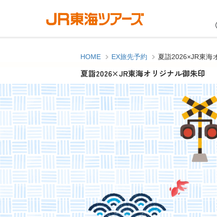
HOME
EX旅先予約
夏詣2026×JR東
夏詣2026×JR東海オリジナル御朱印