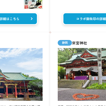
詳細はこちら
コラボ御朱印の詳細
來宮神社
静岡