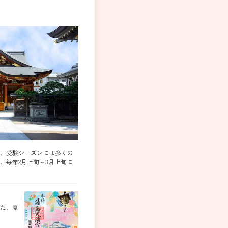
、受験シーズンには多くの
、毎年2月上旬～3月上旬に
た、夏