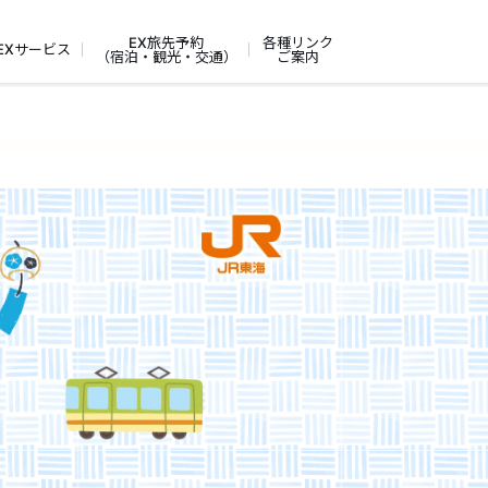
EX旅先予約
各種リンク
EXサービス
（宿泊・観光・交通）
ご案内