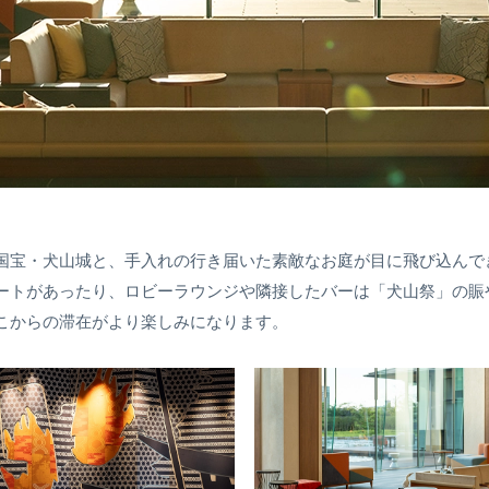
国宝・犬山城と、手入れの行き届いた素敵なお庭が目に飛び込んで
ートがあったり、ロビーラウンジや隣接したバーは「犬山祭」の賑
こからの滞在がより楽しみになります。