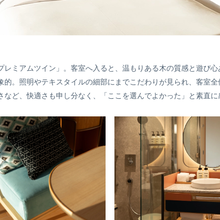
プレミアムツイン」。客室へ入ると、温もりある木の質感と遊び心
象的。照明やテキスタイルの細部にまでこだわりが見られ、客室全
さなど、快適さも申し分なく、「ここを選んでよかった」と素直に