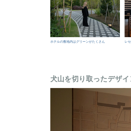
ホテルの敷地内はグリーンがたくさん
レセ
犬山を切り取ったデザイ