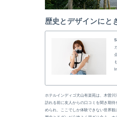
歴史とデザインにと
S
I
ホテルインディゴ犬山有楽苑は、木曽川
訪れる前に友人からの口コミを聞き期待
められ、ここでしか体験できない世界観