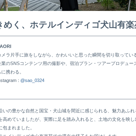
きめく、ホテルインディゴ犬山有楽
AORI
カメラ片手に旅をしながら、かわいいと思った瞬間を切り取ってい
企業のSNSコンテンツ用の撮影や、宿泊プラン・ツアープロデュー
もに携わる。
nstagram :
@sao_0324
沿いの豊かな自然と国宝・犬山城を間近に感じられる、魅力あふれ
を高めていましたが、実際に足を踏み入れると、土地の文化を映し
に包まれました。