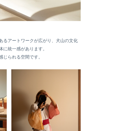
あるアートワークが広がり、犬山の文化
体に統一感があります。
感じられる空間です。