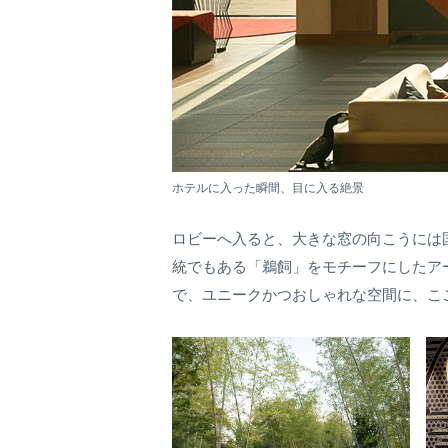
ホテルに入った瞬間、目に入る絶景
ロビーへ入ると、大きな窓の向こうには
統でもある「鵜飼」をモチーフにしたア
で、ユニークかつおしゃれな空間に、こ