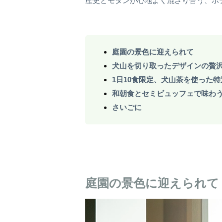
歴史とモダンが心地よく混ざり合う、ホ
庭園の景色に迎えられて
犬山を切り取ったデザインの贅
1日10食限定、犬山茶を使った
和朝食とセミビュッフェで味わ
さいごに
庭園の景色に迎えられて