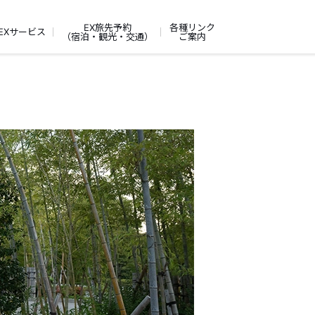
EX旅先予約
各種リンク
EXサービス
（宿泊・観光・交通）
ご案内