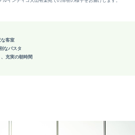
テルインディゴ犬山有楽苑での滞在の様子をお届けします。
沢な客室
特別なパスタ
う、充実の朝時間