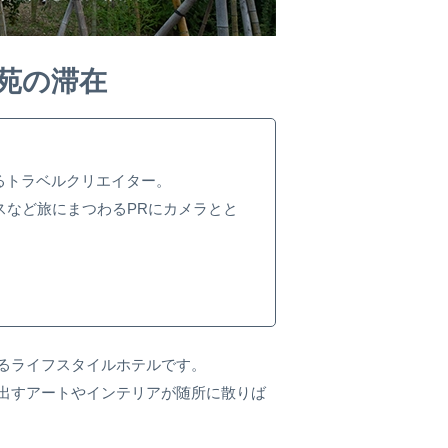
苑の滞在
るトラベルクリエイター。
スなど旅にまつわるPRにカメラとと
るライフスタイルホテルです。
出すアートやインテリアが随所に散りば