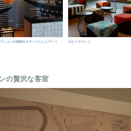
プションの鵜飼をモチーフにしたアート
ロビーラウンジ
ンの贅沢な客室