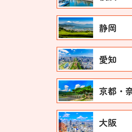
静岡
愛知
京都・
大阪