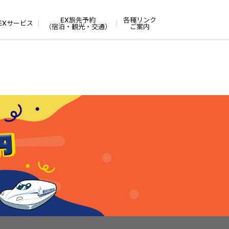
EX旅先予約
各種リンク
EXサービス
（宿泊・観光・交通）
ご案内