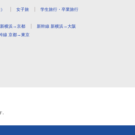
旅）
女子旅
学生旅行・卒業旅行
 新横浜→京都
新幹線 新横浜→大阪
幹線 京都→東京
す。