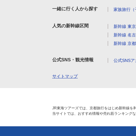
一緒に行く人から探す
家族旅行
（
人気の新幹線区間
新幹線 東
新幹線 名
新幹線 京
公式SNS・観光情報
公式SNS
サイトマップ
JR東海ツアーズでは、京都旅行をはじめ新幹線を
当サイトでは、おすすめ情報や売れ筋ランキングな