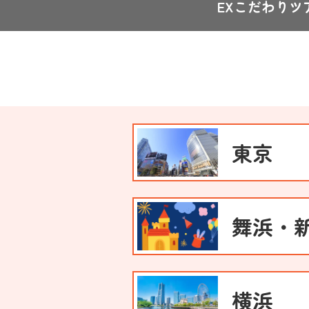
EXこだわりツア
東京
舞浜・
横浜