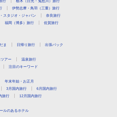
旅行
栃木（日光・鬼怒川）旅行
行
伊勢志摩・鳥羽（三重）旅行
・スタジオ・
ジャパン
奈良旅行
福岡（博多）旅行
佐賀旅行
だま
日帰り旅行
出張パック
線ツアー
温泉旅行
注目のキーワード
年末年始・お正月
3月国内旅行
6月国内旅行
内旅行
12月国内旅行
ールのあるホテル