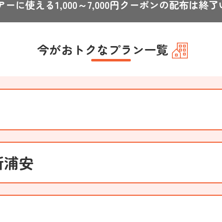
ーに使える1,000～7,000円
クーポンの配布は終了
今がおトクなプラン一覧
新浦安