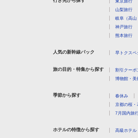
行き先から探す
東京旅行
山梨旅行
岐阜（高山
神戸旅行
熊本旅行
人気の新幹線パック
早トクスペ
旅の目的・特集から探す
割引クーポ
博物館・美
季節から探す
春休み
京都の桜・
7月国内旅
ホテルの特徴から探す
高級ホテル