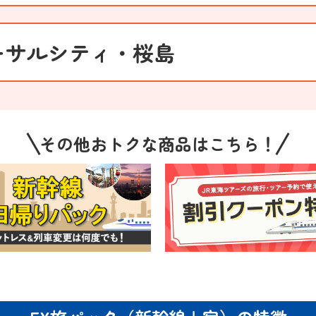
ーサルシティ・
桜島
その他おトクな商品はこちら！