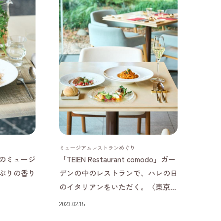
東京都
ミュージアムレストランめぐり
のミュージ
「TEIEN Restaurant comodo」ガー
ぷりの香り
デンの中のレストランで、ハレの日
のイタリアンをいただく。〈東京...
2023.02.15