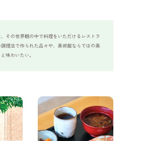
は、その世界観の中で料理をいただけるレストラ
の調理法で作られた品々や、美術館ならではの美
りと味わいたい。