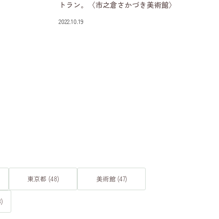
トラン。〈市之倉さかづき美術館〉
2022.10.19
東京都 (48)
美術館 (47)
)