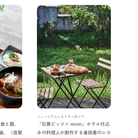
岐阜県
ミュージアムレストランめぐり
」食と器、
「石窯ピッツァ moon」ホテル仕込
食。〈滋賀
みの料理人が創作する普段着のレス