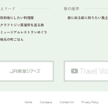
とフード
旅の座学
目的地にしたい料理屋
旅に出る前に知りたい風土
クラフトジン蒸溜所を巡る旅
ミュージアムレストランめぐり
地元の町ごはん
Home
Company
Contact Us
Privacy Policy