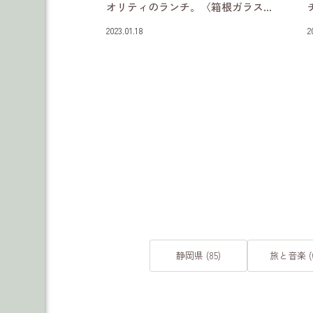
オリティのランチ。〈箱根ガラス...
2023.01.18
2
静岡県 (85)
旅と音楽 (6