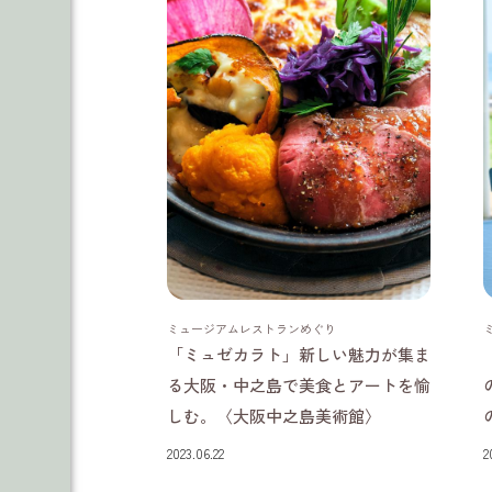
大阪府
ミュージアムレストランめぐり
「ミュゼカラト」新しい魅力が集ま
る大阪・中之島で美食とアートを愉
しむ。〈大阪中之島美術館〉
2023.06.22
2