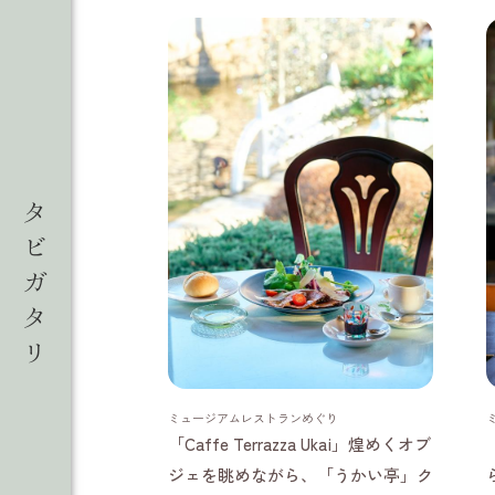
神奈川県
ミュージアムレストランめぐり
「Caffe Terrazza Ukai」煌めくオブ
ジェを眺めながら、「うかい亭」ク