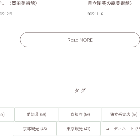
チ。〈岡田美術館〉
県立陶芸の森美術館〉
022.12.21
2022.11.16
Read MORE
タグ
9)
愛知県 (59)
京都府 (59)
独立系書店 (52)
京都観光 (45)
東京観光 (41)
コーディネート (38