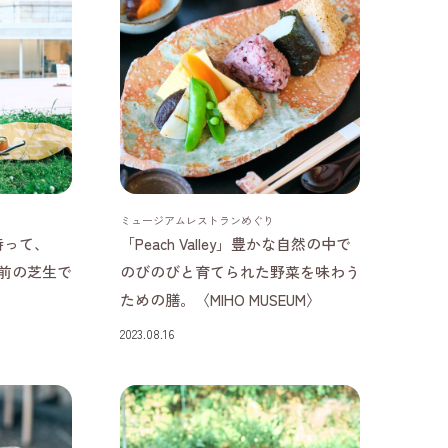
滋賀県
ミュージアムレストランめぐり
持って、
「Peach Valley」豊かな自然の中で
前の芝生で
のびのびと育てられた野菜を味わう
ための膳。〈MIHO MUSEUM〉
2023.08.16