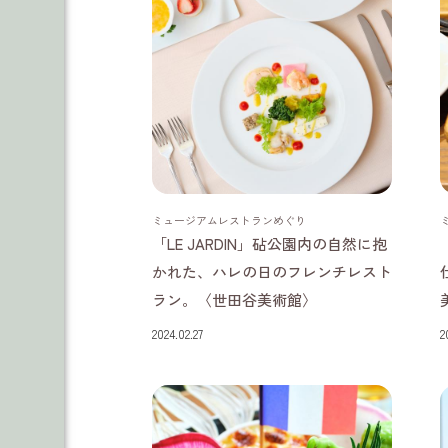
東京都
ミュージアムレストランめぐり
「LE JARDIN」砧公園内の自然に抱
かれた、ハレの日のフレンチレスト
ラン。〈世田谷美術館〉
2024.02.27
2