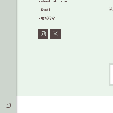
- about tabigatari
旅
- Staff
- 地域紹介