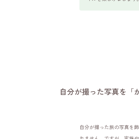
自分が撮った写真を「か
自分が撮った旅の写真を
れません。ですが、家族