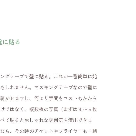
壁に貼る
ングテープで壁に貼る。これが一番簡単に始
しれません。マスキングテープなので壁に
に剥がせますし、何より手間もコストもかから
だけではなく、複数枚の写真（まずは４〜５枚
べて貼るとおしゃれな雰囲気を演出できま
なら、その時のチケットやフライヤーも一緒