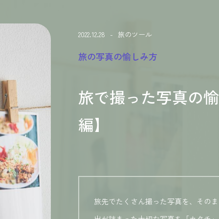
2022.12.28
-
旅のツール
旅の写真の愉しみ方
旅で撮った写真の愉し
編】
旅先でたくさん撮った写真を、そのま
出が詰まった大切な写真を「カタチ」