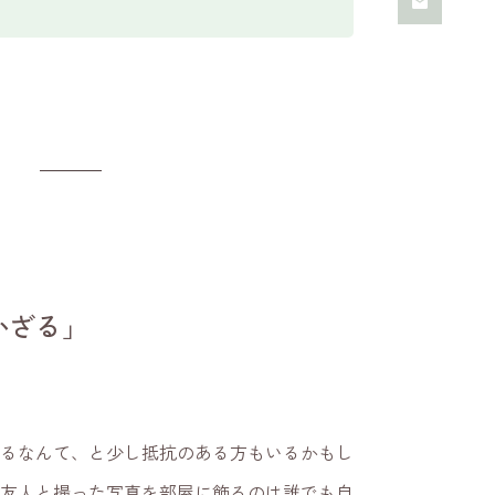
ざる」
飾るなんて、と少し抵抗のある方もいるかもし
や友人と撮った写真を部屋に飾るのは誰でも自