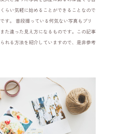
らい気軽に始めることができることなので
゙す。 普段撮っている何気ない写真もプリ
゙また違った見え方になるものです。この記事
れられる方法を紹介していますので、是非参考