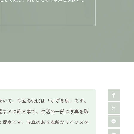
いて、今回のvol.2は「かざる編」です。
などに飾る事で、生活の一部に写真を取
う提案です。写真のある素敵なライフスタ
。