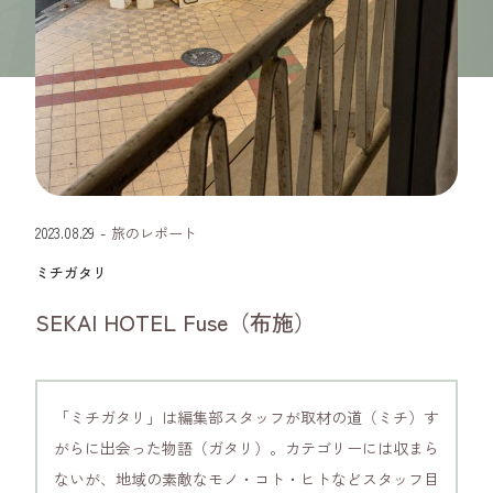
大阪府
2023.08.29
-
旅のレポート
ミチガタリ
SEKAI HOTEL Fuse（布施）
「ミチガタリ」は編集部スタッフが取材の道（ミチ）す
がらに出会った物語（ガタリ）。カテゴリーには収まら
ないが、地域の素敵なモノ・コト・ヒトなどスタッフ目