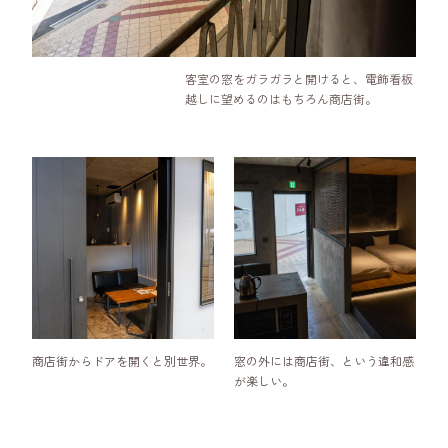
客室の窓をガラガラと開けると、電飾看板
越しに望めるのはもちろん商店街。
商店街からドアを開くと別世界。
窓の外には商店街、という違和感
が楽しい。