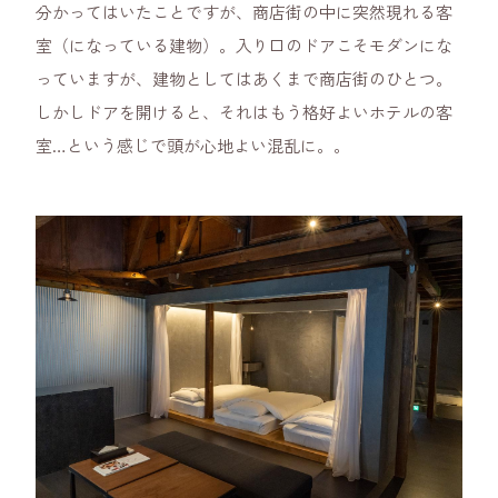
分かってはいたことですが、商店街の中に突然現れる客
室（になっている建物）。入り口のドアこそモダンにな
っていますが、建物としてはあくまで商店街のひとつ。
しかしドアを開けると、それはもう格好よいホテルの客
室…という感じで頭が心地よい混乱に。。