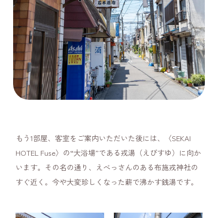
もう1部屋、客室をご案内いただいた後には、〈SEKAI
HOTEL Fuse〉の“大浴場”である戎湯（えびすゆ）に向か
います。その名の通り、えべっさんのある布施戎神社の
すぐ近く。今や大変珍しくなった薪で沸かす銭湯です。