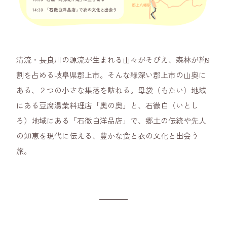
清流・長良川の源流が生まれる山々がそびえ、森林が約9
割を占める岐阜県郡上市。そんな緑深い郡上市の山奥に
ある、２つの小さな集落を訪ねる。母袋（もたい）地域
にある豆腐湯葉料理店「奥の奥」と、石徹白（いとし
ろ）地域にある「石徹白洋品店」で、郷土の伝統や先人
の知恵を現代に伝える、豊かな食と衣の文化と出会う
旅。