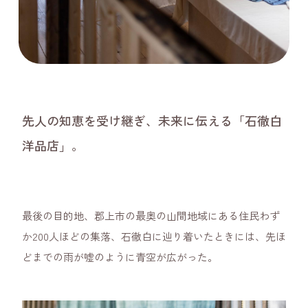
先人の知恵を受け継ぎ、未来に伝える「石徹白
洋品店」。
最後の目的地、郡上市の最奥の山間地域にある住民わず
か200人ほどの集落、石徹白に辿り着いたときには、先ほ
どまでの雨が嘘のように青空が広がった。