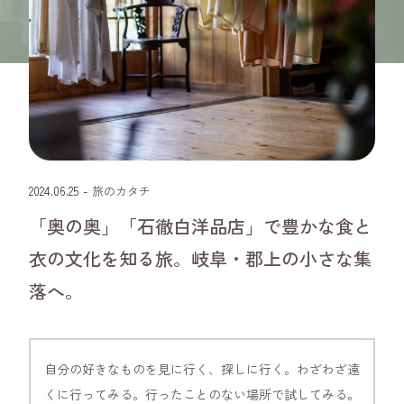
岐阜県
2024.06.25
-
旅のカタチ
「奥の奥」「石徹白洋品店」で豊かな食と
衣の文化を知る旅。岐阜・郡上の小さな集
落へ。
自分の好きなものを見に行く、探しに行く。わざわざ遠
くに行ってみる。行ったことのない場所で試してみる。