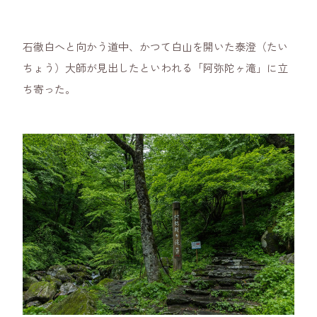
石徹白へと向かう道中、かつて白山を開いた泰澄（たい
ちょう）大師が見出したといわれる「阿弥陀ヶ滝」に立
ち寄った。