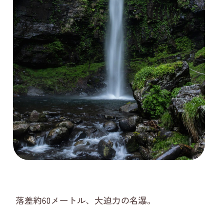
落差約60メートル、大迫力の名瀑。