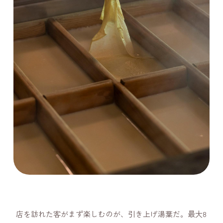
店を訪れた客がまず楽しむのが、引き上げ湯葉だ。最大8