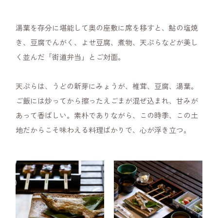
湯葉を存分に堪能して奥の座敷に席を移すと、鮎の塩焼
き、豆腐でんがく、よせ豆腐、煮物、天ぷらなどが美し
く並んだ「街道弁当」とご対面。
天ぷらは、うどの新芽にみょうが、椎茸、豆腐、湯葉。
ご飯には炒ってから擦ったえごまが混ぜ込まれ、甘みが
あって香ばしい。素朴でありながら、この時季、この土
地だからこそ味わえる料理ばかりで、心が浮き立つ。