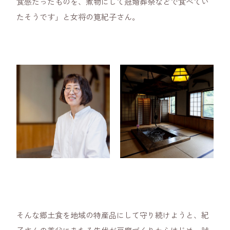
食感だったものを、煮物にして冠婚葬祭などで食べてい
たそうです」と女将の筧紀子さん。
そんな郷土食を地域の特産品にして守り続けようと、紀