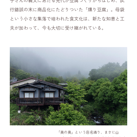
子さんの義父にあたる先代が豆腐づくりからはじめ、試
行錯誤の末に商品化にたどりついた「燻り豆腐」。母袋
という小さな集落で培われた食文化は、新たな知恵と工
夫が加わって、今も大切に受け継がれている。
「奥の奥」という店名通り、まさに山