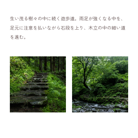
生い茂る樹々の中に続く遊歩道。雨足が強くなる中を、
足元に注意を払いながら石段を上り、木立の中の細い道
を進む。