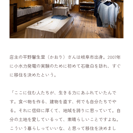
店主の平野馨生里（かおり）さんは岐阜市出身。2007年
に小水力発電の実験のために初めて石徹白を訪れ、すぐ
に移住を決めたという。
「ここに住む人たちが、生きる力にあふれていたんで
す。食べ物を作る、建物を直す、何でも自分たちでや
る。それに信仰に厚くて、地域を誇りに思っていて。自
分の土地を愛しているって、素晴らしいことですよね。
こういう暮らしっていいな、と思って移住を決めまし