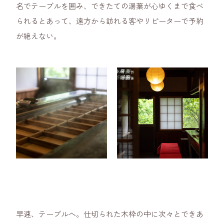
名でテーブルを囲み、できたての湯葉が心ゆくまで食べ
られるとあって、遠方から訪れる客やリピーターで予約
が絶えない。
早速、テーブルへ。仕切られた木枠の中に次々とできあ