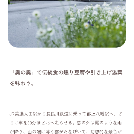
「奥の奥」で伝統食の燻り豆腐や引き上げ湯葉
を味わう。
JR美濃太田駅から長良川鉄道に乗って郡上八幡駅へ、さ
らに車を30分ほど北へ走らせる。窓の外は霧のような雨
が降り、山の端に薄く雲がたなびいて、幻想的な景色が