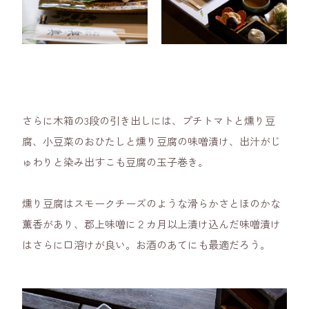
さらに木箱の3段の引き出しには、プチトマトと燻り豆
腐、小豆菜のおひたしと燻り豆腐の味噌漬け、出汁がじ
ゅわりと染み出すこも豆腐の玉子巻き。
燻り豆腐はスモークチーズのような滑らかさとほのかな
薫香があり、郡上味噌に２カ月以上漬け込んだ味噌漬け
はさらに口溶けが良い。お酒のあてにも最適だろう。