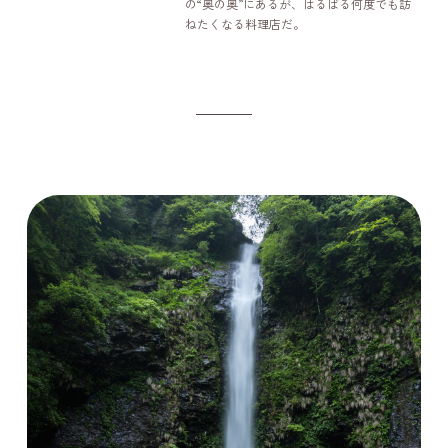
の“奥の奥”にあるが、はるばる何度でも訪
ねたくなる料理店だ。