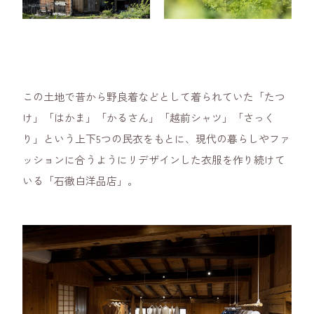
この土地で昔から野良着などとして着られていた「たつ
け」「はかま」「かるさん」「越前シャツ」「さっく
り」という上下5つの民衣をもとに、現代の暮らしやファ
ッションに合うようにリデザインした衣服を作り続けて
いる「石徹白洋品店」。