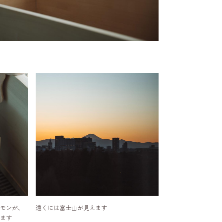
モンが、
遠くには富士山が見えます
ます