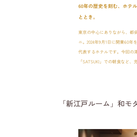
60年の歴史を刻む、ホテ
ととき。
東京の中心にありながら、都
ニ。2024年9月1日に開業60年
代表するホテルです。今回の
「SATSUKI」での朝食など
「新江戸ルーム」和モ