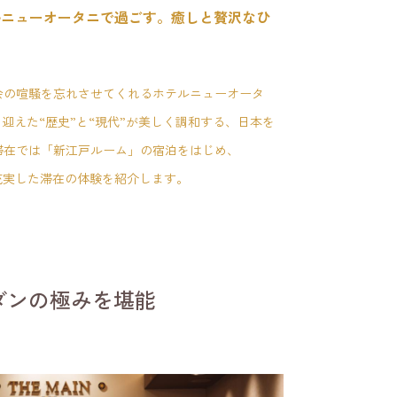
ルニューオータニで過ごす。癒しと贅沢なひ
会の喧騒を忘れさせてくれるホテルニューオータ
を迎えた
“歴史
”と“現代”が美しく調和する、日本を
滞在では「新江戸ルーム」の宿泊をはじめ、
、充実した滞在の体験を紹介します。
ダンの極みを堪能