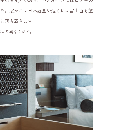
キのお風呂があり、バスルームにはヒノキの
た。窓からは日本庭園や遠くには富士山も望
と落ち着きます。
により異なります。