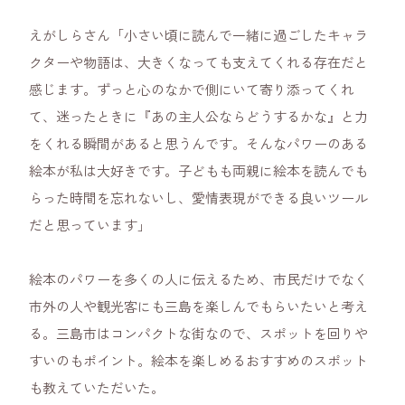
えがしらさん「小さい頃に読んで一緒に過ごしたキャラ
クターや物語は、大きくなっても支えてくれる存在だと
感じます。ずっと心のなかで側にいて寄り添ってくれ
て、迷ったときに『あの主人公ならどうするかな』と力
をくれる瞬間があると思うんです。そんなパワーのある
絵本が私は大好きです。子どもも両親に絵本を読んでも
らった時間を忘れないし、愛情表現ができる良いツール
だと思っています」
絵本のパワーを多くの人に伝えるため、市民だけでなく
市外の人や観光客にも三島を楽しんでもらいたいと考え
る。三島市はコンパクトな街なので、スポットを回りや
すいのもポイント。絵本を楽しめるおすすめのスポット
も教えていただいた。