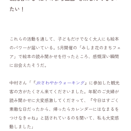
たい！
これらの活動を通して、子どもだけでなく大人にも絵本
のパワーが届いている。5月開催の「みしま花のまちフェ
ア」で絵本の読み聞かせを行ったところ、感慨深い瞬間
に出会えたそうだ。
中村さん「『
JRさわやかウォーキング
』に参加した観光
客の方がたくさん来てくださいました。年配のご夫婦が
読み聞かせに大変感激してくださって、『今日はすごく
素敵な日だったから、帰ったらカレンダーにはなまるを
つけなきゃね』と話されているのを聞いて、私も大変感
動しました」