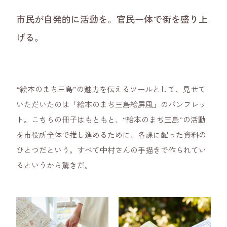
市民が自発的に活動を。官民一体で街を盛り上
げる。
“絵本のまち三島”の魅力を伝えるツールとして、見せて
いただいたのは「絵本のまち三島絵屏風」のパンフレッ
ト。こちらの冊子はもともと、“絵本のまち三島”の活動
を市役所全体で推し進めるために、各課に配った資料の
ひとつだという。すべて中村さんの手描きで作られてい
るというから驚きだ。