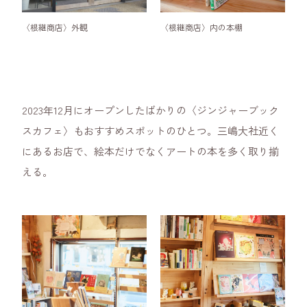
〈根継商店〉外観
〈根継商店〉内の本棚
2023年12月にオープンしたばかりの〈ジンジャーブック
スカフェ〉もおすすめスポットのひとつ。三嶋大社近く
にあるお店で、絵本だけでなくアートの本を多く取り揃
える。