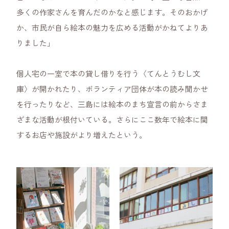
多くの作家さんを育んだのかなと感じます。そのおかげ
か、市民が自ら絵本の魅力を広める活動がかねてよりあ
りました」
個人宅の一室で本の貸し借りを行う〈てんとうむし文
庫〉が開かれたり、ボランティア団体が本の読み聞かせ
を行ったりなど、三島には絵本のまち宣言の前からさま
ざまな活動が根付いている。さらにここ数年で絵本に関
するお店や施設がより増えたという。