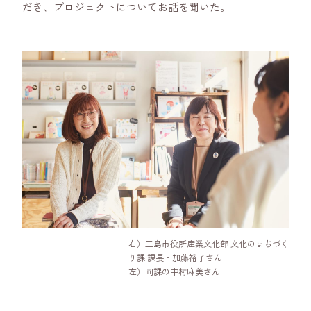
だき、プロジェクトについてお話を聞いた。
右）三島市役所産業文化部 文化のまちづく
り課 課長・加藤裕子さん
左）同課の中村麻美さん