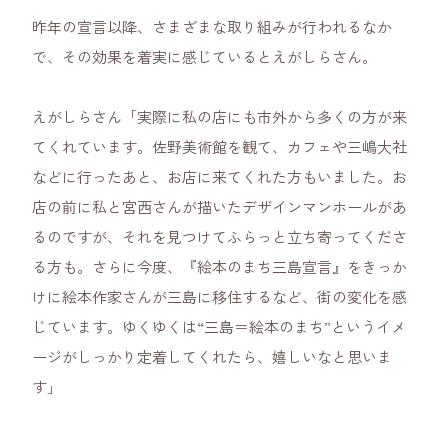
昨年の宣言以降、さまざまな取り組みが行われるなか
で、その効果を着実に感じているとえがしらさん。
えがしらさん「実際に私の店にも市外から多くの方が来
てくれています。佐野美術館を観て、カフェや三嶋大社
などに行ったあと、お店に来てくれた方もいました。お
店の前に私と宮西さんが描いたデザインマンホールがあ
るのですが、それを見つけてふらっと立ち寄ってくださ
る方も。さらに今度、『絵本のまち三島宣言』をきっか
けに絵本作家さんが三島に移住するなど、街の変化を感
じています。ゆくゆくは“三島＝絵本のまち”というイメ
ージがしっかり定着してくれたら、嬉しいなと思いま
す」