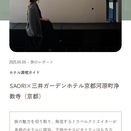
京都府
2025.06.06
-
旅のレポート
ホテル満喫ガイド
SAORI×三井ガーデンホテル京都河原町浄
教寺（京都）
旅の魅力を切り取り、発信するトラベルクリエイターが
各地のホテルに宿泊。立地やホスピタリティはもちろ