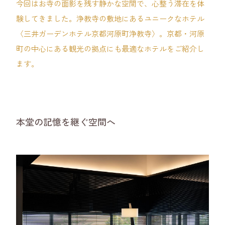
今回はお寺の面影を残す静かな空間で、心整う滞在を体
験してきました。浄教寺の敷地にあるユニークなホテル
〈三井ガーデンホテル京都河原町浄教寺〉。京都・河原
町の中心にある観光の拠点にも最適なホテルをご紹介し
ます。
本堂の記憶を継ぐ空間へ