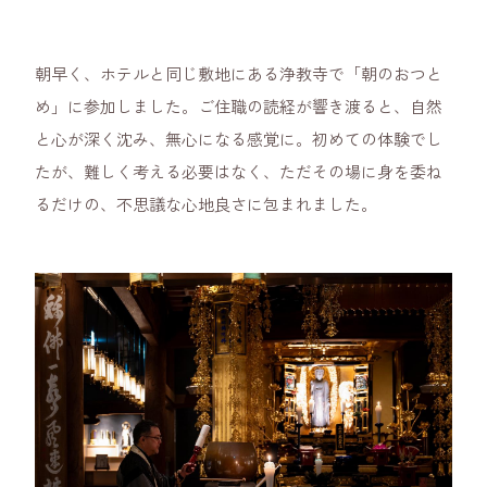
朝早く、ホテルと同じ敷地にある浄教寺で「朝のおつと
め」に参加しました。ご住職の読経が響き渡ると、自然
と心が深く沈み、無心になる感覚に。初めての体験でし
たが、難しく考える必要はなく、ただその場に身を委ね
るだけの、不思議な心地良さに包まれました。