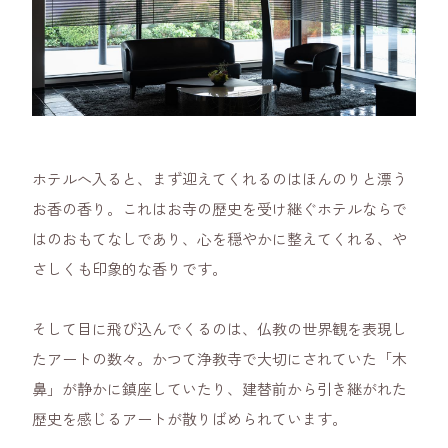
ホテルへ入ると、まず迎えてくれるのはほんのりと漂う
お香の香り。これはお寺の歴史を受け継ぐホテルならで
はのおもてなしであり、心を穏やかに整えてくれる、や
さしくも印象的な香りです。
そして目に飛び込んでくるのは、仏教の世界観を表現し
たアートの数々。かつて浄教寺で大切にされていた「木
鼻」が静かに鎮座していたり、建替前から引き継がれた
歴史を感じるアートが散りばめられています。