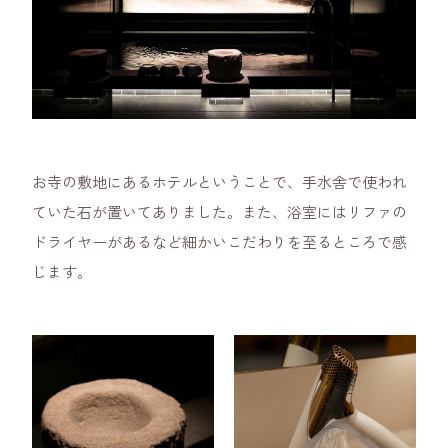
お寺の敷地にあるホテルということで、手水舎で使われ
ていた石が置いてありました。また、浴室にはリファの
ドライヤーがあるなど細かいこだわりを至るところで感
じます。