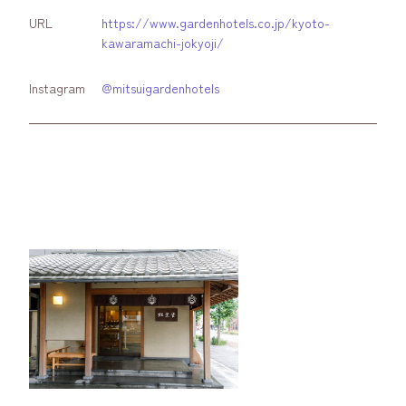
URL
https://www.gardenhotels.co.jp/kyoto-
kawaramachi-jokyoji/
Instagram
@mitsuigardenhotels