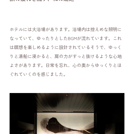
ホテルには大浴場があります。浴場内は控えめな照明に
なっていて、ゆったりとしたBGMが流れています。これ
は瞑想を楽しめるように設計されているそうで、ゆっく
りと湯船に浸かると、肩の力がすっと抜けるような心地
よさがあります。日常を忘れ、心の奥からゆっくりとほ
ぐれていくのを感じました。