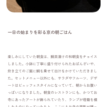
一日の始まりを彩る京の朝ごはん
楽しみにしていた朝食は、鯛茶漬けの和朝食をチョイス
しました。小鉢に丁寧に盛り付けられたおばんざいや、
炊き立てのご飯に鯛を乗せて出汁をかけていただきまし
た。セットメニュー以外にも、サラダやフルーツ、デザ
ートはビュッフェスタイルになっていて、朝からお腹い
っぱいになりました。朝食のレストランにも、かつてお
寺にあったアートが飾られていたり、ランプが燈籠を模
したものになっていたりと、ここにもお寺の面影が残っ