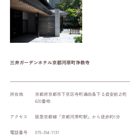
三井ガーデンホテル京都河原町浄教寺
所在地
京都府京都市下京区寺町通四条下る貞安前之町
620番地
アクセス
阪急京都線「京都河原町駅」から徒歩約1分
電話番号
075-354-1131