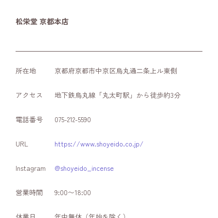
松栄堂 京都本店
所在地
京都府京都市中京区烏丸通二条上ル東側
アクセス
地下鉄烏丸線「丸太町駅」から徒歩約3分
電話番号
075-212-5590
URL
https://www.shoyeido.co.jp/
Instagram
@shoyeido_incense
営業時間
9:00〜18:00
休業日
年中無休（年始を除く）