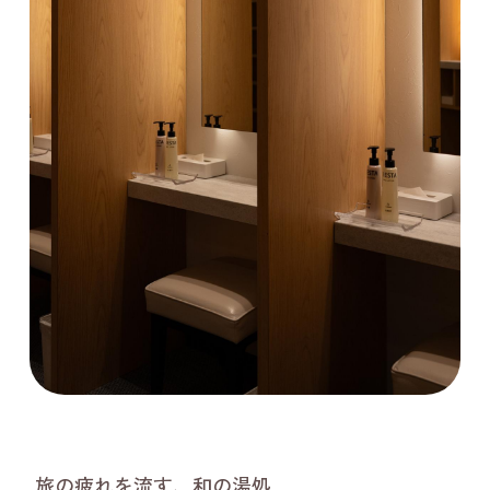
旅の疲れを流す、和の湯処