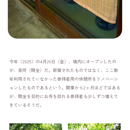
今年（2025）の4月25日（金）、境内にオープンしたの
が、茶所〈閑坐〉だ。新築されたものではなく、ここ数
年利用されていなかった参拝者用の休憩所をリノベーシ
ョンしたものであるという。開業から2ヶ月ほどではある
が、閑坐を目的にお寺を訪れる参拝者も少しずつ増えて
きているそうだ。