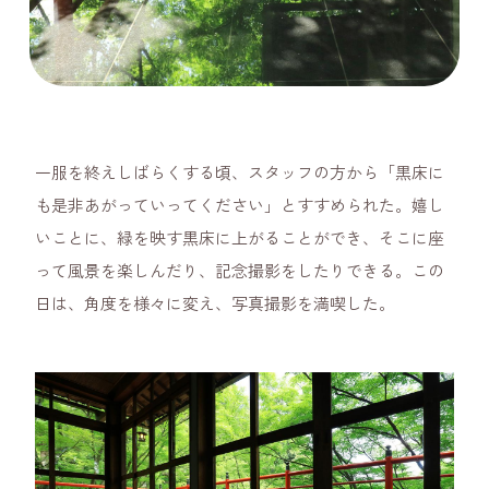
一服を終えしばらくする頃、スタッフの方から「黒床に
も是非あがっていってください」とすすめられた。嬉し
いことに、緑を映す黒床に上がることができ、そこに座
って風景を楽しんだり、記念撮影をしたりできる。この
日は、角度を様々に変え、写真撮影を満喫した。