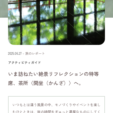
京都府
2025.06.27
-
旅のレポート
アクティビティガイド
いま訪ねたい絶景リフレクションの特等
席、茶所〈閑坐（かんざ）〉へ。
いつもとは違う風景の中、モノづくりやイベントを楽し
むひとときは、旅の時間をぎゅっと濃厚なものにしてく