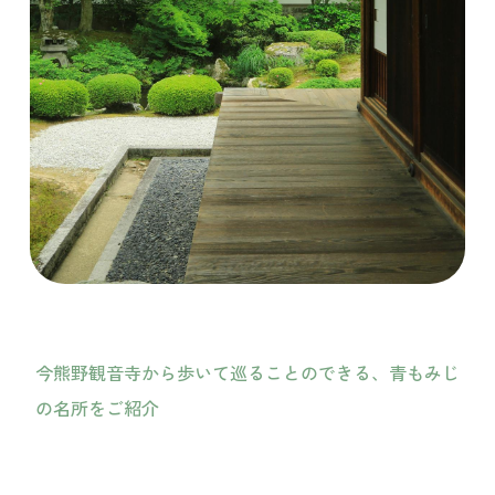
今熊野観音寺から歩いて巡ることのできる、青もみじ
の名所をご紹介