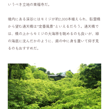
いうべき立地の東福寺だ。
境内にある渓谷にはモミジが約2,000本植えられ、臥雲橋
から望む通天橋は“定番風景”といえるだろう。通天橋で
は、橋の上からモミジの大海原を眺めるのも良いが、緑
の海底に沈んだかのように、庭の中に身を置いて仰ぎ見
るのもおすすめだ。