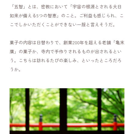
「五智」とは、密教において「宇宙の根源とされる大日
如来が備える5つの智恵」のこと。ご利益も感じられ、こ
こでしかいただくことができない一服と言えそうだ。
菓子の内容は日替わりで、創業200年を超える老舗「亀末
廣」の菓子か、寺内で手作りされるものが出されるとい
う。こちらは訪れるたびの楽しみ、といったところだろ
うか。