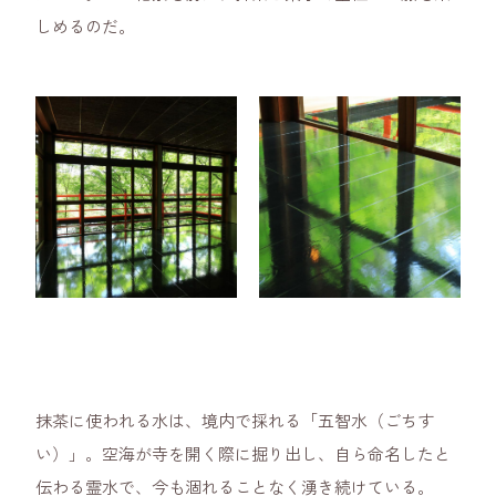
しめるのだ。
抹茶に使われる水は、境内で採れる「五智水（ごちす
い）」。空海が寺を開く際に掘り出し、自ら命名したと
伝わる霊水で、今も涸れることなく湧き続けている。