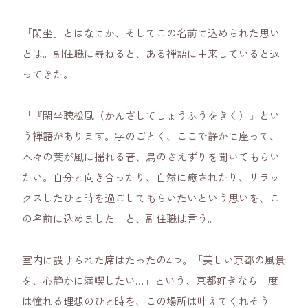
「閑坐」とはなにか、そしてこの名前に込められた思い
とは。副住職に尋ねると、ある禅語に由来していると返
ってきた。
「『閑坐聴松風（かんざしてしょうふうをきく）』とい
う禅語があります。字のごとく、ここで静かに座って、
木々の葉が風に揺れる音、鳥のさえずりを聞いてもらい
たい。自分と向き合ったり、自然に癒されたり、リラッ
クスしたひと時を過ごしてもらいたいという思いを、こ
の名前に込めました」と、副住職は言う。
室内に設けられた席はたったの4つ。「美しい京都の風景
を、心静かに満喫したい…」という、京都好きなら一度
は憧れる理想のひと時を、この場所は叶えてくれそう