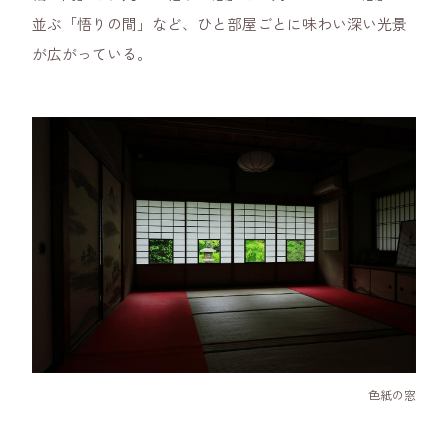
並ぶ「悟りの間」など、ひと部屋ごとに味わい深い光景
が広がっている。
色紙の窓