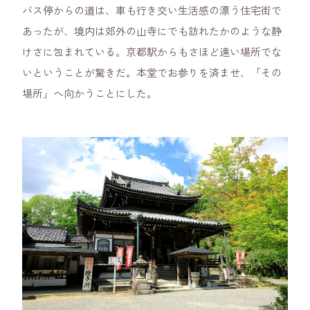
バス停からの道は、車も行き交い生活感の漂う住宅街で
あったが、境内は郊外の山寺にでも訪れたかのような静
けさに包まれている。京都駅からもさほど遠い場所でな
いということが驚きだ。本堂でお参りを済ませ、「その
場所」へ向かうことにした。