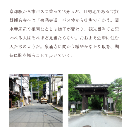
京都駅から市バスに乗って15分ほど、目的地である今熊
野観音寺へは「泉涌寺道」バス停から徒歩で向かう。清
水寺周辺や祇園などとは様子が変わり、観光目当てと思
われる人はそれほど見当たらない。おおよそ近隣に住む
人たちのようだ。泉涌寺に向かう緩やかな上り坂を、期
待に胸を膨らませて歩いていく。