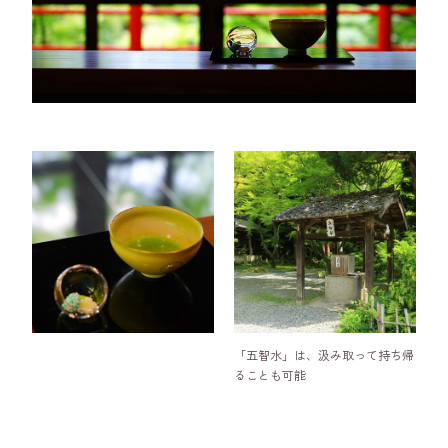
「五智水」は、汲み取って持ち帰
ることも可能