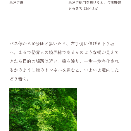
泉涌寺道
泉涌寺総門を抜けると、今熊野観
音寺までは5分ほど
バス停から10分ほど歩いたら、左手側に伸びる下り坂
へ。まるで俗界との境界線であるかのような橋が見えて
きたら目的の場所は近い。橋を渡り、一歩一歩浄化され
るかのように緑のトンネルを進むと、いよいよ境内にた
どり着く。