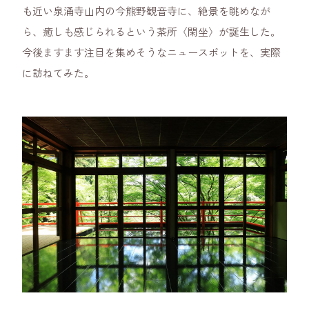
も近い泉涌寺山内の今熊野観音寺に、絶景を眺めなが
ら、癒しも感じられるという茶所〈閑坐〉が誕生した。
今後ますます注目を集めそうなニュースポットを、実際
に訪ねてみた。