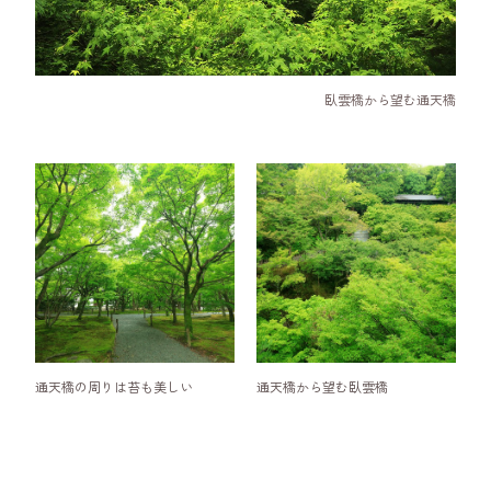
臥雲橋から望む通天橋
通天橋の周りは苔も美しい
通天橋から望む臥雲橋