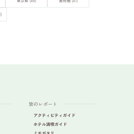
東京都 (48)
美術館 (47)
)
旅のレポート
アクティビティガイド
ホテル満喫ガイド
ミチガタリ