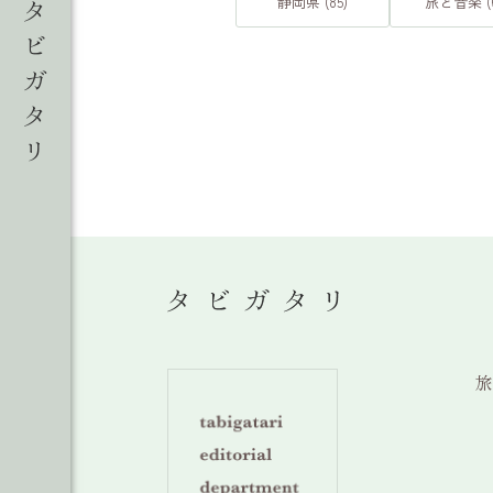
静岡県 (85)
旅と音楽 (6
旅