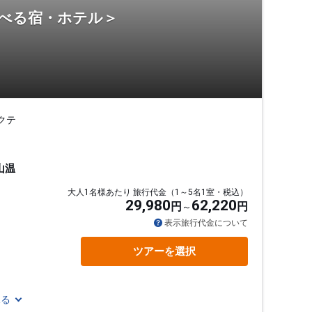
選べる宿・ホテル＞
クテ
山温
大人1名様あたり 旅行代金（1～5名1室・税込）
29,980
62,220
円
円
表示旅行代金について
ツアーを選択
見る