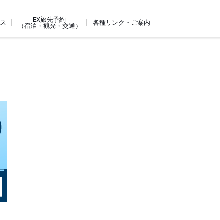
EX旅先予約
ビス
各種リンク・ご案内
（宿泊・観光・交通）