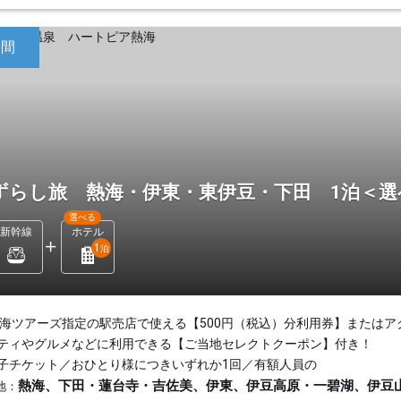
日間
ずらし旅 熱海・伊東・東伊豆・下田 1泊＜
選べる
新幹線
ホテル
1
泊
東海ツアーズ指定の駅売店で使える【500円（税込）分利用券】またはア
ティやグルメなどに利用できる【ご当地セレクトクーポン】付き！
子チケット／おひとり様につきいずれか1回／有額人員の
熱海、下田・蓮台寺・吉佐美、伊東、伊豆高原・一碧湖、伊豆
地：