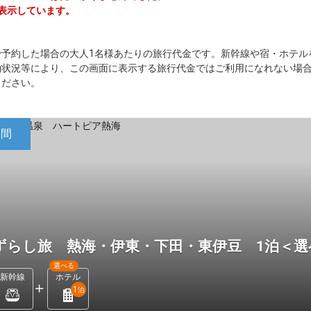
を表示しています。
で予約した場合の大人1名様あたりの旅行代金です。新幹線や宿・ホテル
約状況等により、この画面に表示する旅行代金ではご利用になれない場
ください。
日間
ずらし旅 熱海・伊東・下田・東伊豆 1泊＜
選べる
新幹線
ホテル
1
泊