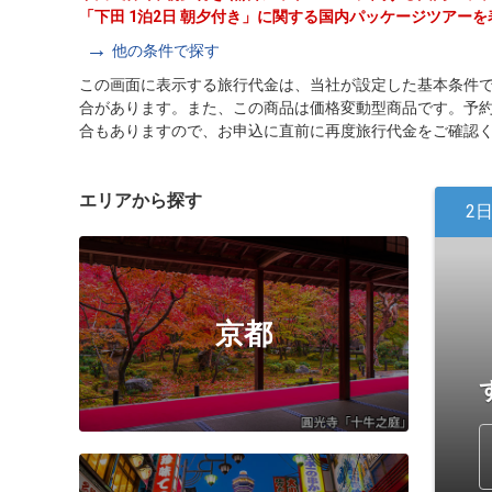
「下田 1泊2日 朝夕付き」に関する国内パッケージツアー
他の条件で探す
この画面に表示する旅行代金は、当社が設定した基本条件
合があります。また、この商品は価格変動型商品です。予
合もありますので、お申込に直前に再度旅行代金をご確認
エリアから探す
2
京都