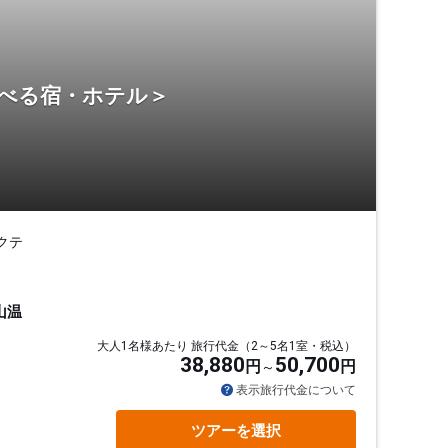
選べる宿・ホテル＞
クテ
山温
大人1名様あたり 旅行代金（2～5名1室・税込）
38,880
50,700
円
円
表示旅行代金について
ツアーを選択