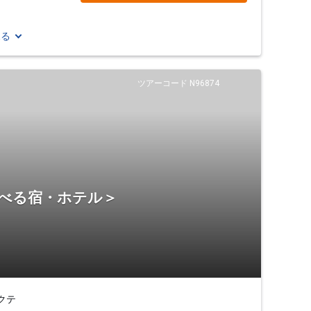
見る
ツアーコード N96874
選べる宿・ホテル＞
クテ