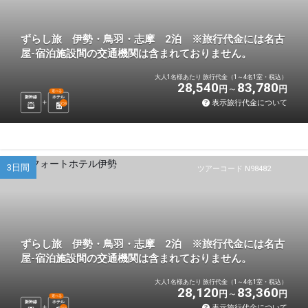
ずらし旅 伊勢・鳥羽・志摩 2泊 ※旅行代金には名古
屋-宿泊施設間の交通機関は含まれておりません。
大人1名様あたり 旅行代金（1～4名1室・税込）
28,540
83,780
円
円
選べる
新幹線
ホテル
表示旅行代金について
2
泊
3日間
ツアーコード N98482
ずらし旅 伊勢・鳥羽・志摩 2泊 ※旅行代金には名古
屋-宿泊施設間の交通機関は含まれておりません。
大人1名様あたり 旅行代金（1～4名1室・税込）
28,120
83,360
円
円
選べる
新幹線
ホテル
表示旅行代金について
2
泊