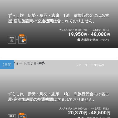
ずらし旅 伊勢・鳥羽・志摩 1泊 ※旅行代金には名古
屋-宿泊施設間の交通機関は含まれておりません。
大人1名様あたり 旅行代金（1～4名1室・税込）
19,950
48,080
円
円
選べる
新幹線
ホテル
表示旅行代金について
1
泊
2日間
ツアーコード N98479
ずらし旅 伊勢・鳥羽・志摩 1泊 ※旅行代金には名古
屋-宿泊施設間の交通機関は含まれておりません。
大人1名様あたり 旅行代金（1～4名1室・税込）
20,370
48,500
円
円
選べる
新幹線
ホテル