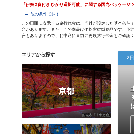
「伊勢 2食付き ひかり選択可能」に関する国内パッケージ
他の条件で探す
この画面に表示する旅行代金は、当社が設定した基本条件
合があります。また、この商品は価格変動型商品です。予
合もありますので、お申込に直前に再度旅行代金をご確認
エリアから探す
2
京都