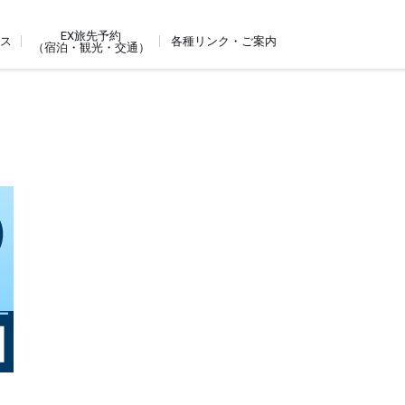
EX旅先予約
ビス
各種リンク・ご案内
（宿泊・観光・交通）