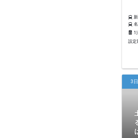
1
設定期
3