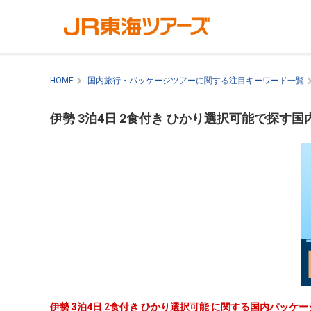
HOME
国内旅行・パッケージツアーに関する注目キーワード一覧
伊勢 3泊4日 2食付き ひかり選択可能で探す
伊勢 3泊4日 2食付き ひかり選択可能 に関する国内パッ