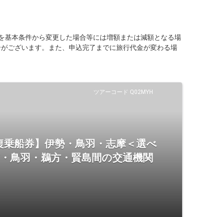
を基本条件から変更した場合等には増額または減額となる場
合がございます。また、申込完了までに旅行代金が変わる場
ツアーコード Q02MYH
復乗船券】伊勢・鳥羽・志摩＜選べ
市・鳥羽・鵜方・賢島間の交通機関