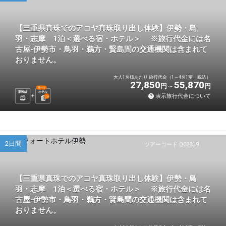
【三重県真珠でのアコヤ真珠取り出し体験】伊勢・鳥
羽・志摩 1泊＜選べる宿・ホテル＞ ※旅行代金には名
古屋-伊勢市・鳥羽・鵜方・賢島間の交通機関は含まれて
おりません。
大人1名様あたり 旅行代金（1～4名1室・税込）
27,850
55,870
円
円
選べる
新幹線
ホテル
表示旅行代金について
1
泊
2日間
ツアーコード Q028J9
【三重県真珠でのアコヤ真珠取り出し体験】伊勢・鳥
羽・志摩 1泊＜選べる宿・ホテル＞ ※旅行代金には名
古屋-伊勢市・鳥羽・鵜方・賢島間の交通機関は含まれて
おりません。