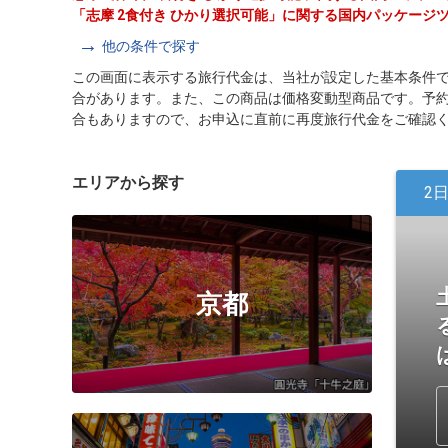
「志摩 2食付き ひかり選択可能」に関する国内パッケージ
他の条件で探す
この画面に表示する旅行代金は、当社が設定した基本条件
合があります。また、この商品は価格変動型商品です。予
合もありますので、お申込に直前に再度旅行代金をご確認
エリアから探す
2
京都