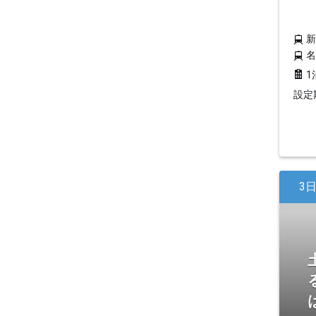
1
設定期
3