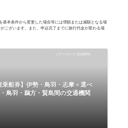
を基本条件から変更した場合等には増額または減額となる場
合がございます。また、申込完了までに旅行代金が変わる場
ツアーコード Q02MYH
復乗船券】伊勢・鳥羽・志摩＜選べ
市・鳥羽・鵜方・賢島間の交通機関