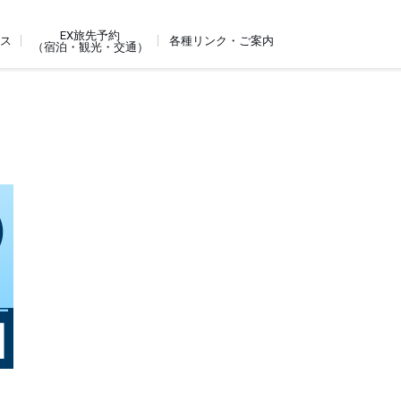
EX旅先予約
ビス
各種リンク・ご案内
（宿泊・観光・交通）