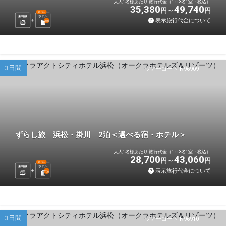
大人1名様あたり 旅行代金（1～3名1室・税込）
35,380
49,740
円
円
選べる
新幹線
ホテル
表示旅行代金について
2
泊
3日間
ツアーコード N96909
ずらし旅 浜松・掛川 2泊＜選べる宿・ホテル＞
大人1名様あたり 旅行代金（1～3名1室・税込）
28,700
43,060
円
円
選べる
新幹線
ホテル
表示旅行代金について
2
泊
3日間
ツアーコード N96910