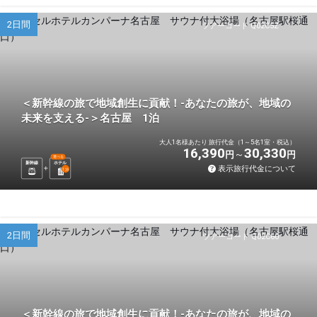
2日間
ツアーコード Q02C5Z
＜新幹線の旅で地域創生に貢献！-あなたの旅が、地域の
未来を支える-＞名古屋 1泊
大人1名様あたり 旅行代金（1～5名1室・税込）
16,390
30,330
円
円
選べる
新幹線
ホテル
表示旅行代金について
1
泊
2日間
ツアーコード Q02C60
＜新幹線の旅で地域創生に貢献！-あなたの旅が、地域の