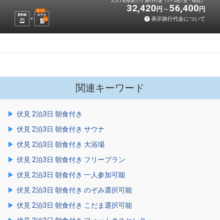
大人1名様あたり 旅行代金（1～5名1室・税込）
32,420
56,400
円
円
選べる
新幹線
ホテル
表示旅行代金について
2
泊
関連キーワード
伏見 2泊3日 朝食付き
伏見 2泊3日 朝食付き サウナ
伏見 2泊3日 朝食付き 大浴場
伏見 2泊3日 朝食付き フリープラン
伏見 2泊3日 朝食付き 一人参加可能
伏見 2泊3日 朝食付き のぞみ選択可能
伏見 2泊3日 朝食付き こだま選択可能