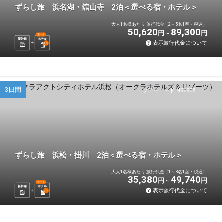
ずらし旅 浜名湖・舘山寺 2泊＜選べる宿・ホテル＞
大人1名様あたり 旅行代金（2～5名1室・税込）
50,620
89,300
円
円
選べる
新幹線
ホテル
表示旅行代金について
2
泊
3日間
ツアーコード N96908
ずらし旅 浜松・掛川 2泊＜選べる宿・ホテル＞
大人1名様あたり 旅行代金（1～3名1室・税込）
35,380
49,740
円
円
選べる
新幹線
ホテル
表示旅行代金について
2
泊