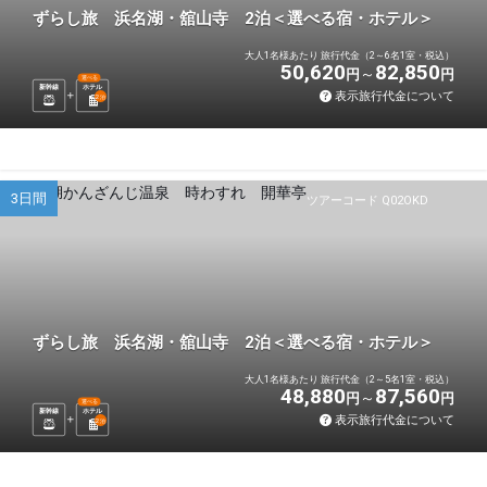
ずらし旅 浜名湖・舘山寺 2泊＜選べる宿・ホテル＞
大人1名様あたり 旅行代金（2～6名1室・税込）
50,620
82,850
円
円
選べる
新幹線
ホテル
表示旅行代金について
2
泊
3日間
ツアーコード Q02OKD
ずらし旅 浜名湖・舘山寺 2泊＜選べる宿・ホテル＞
大人1名様あたり 旅行代金（2～5名1室・税込）
48,880
87,560
円
円
選べる
新幹線
ホテル
表示旅行代金について
2
泊