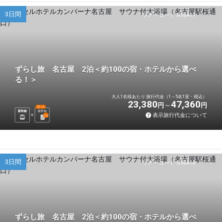
3日間
ツアーコード N98417
ずらし旅 名古屋 2泊＜約100の宿・ホテルから選べ
る！＞
大人1名様あたり 旅行代金（1～5名1室・税込）
23,380
47,360
円
円
選べる
新幹線
ホテル
表示旅行代金について
2
泊
3日間
ツアーコード N98418
ずらし旅 名古屋 2泊＜約100の宿・ホテルから選べ