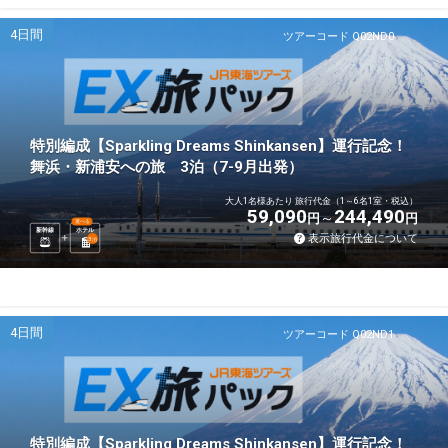
4日間
ツアーコード Q02ND0
特別編成【Sparkling Dreams Shinkansen】運行記念！
舞浜・新浦安への旅 3泊（7-9月出発）
大人1名様あたり 旅行代金（1～6名1室・税込）
59,090
244,490
円
円
選べる
新幹線
ホテル
表示旅行代金について
3
泊
4日間
ツアーコード Q02ND1
特別編成【Sparkling Dreams Shinkansen】運行記念！