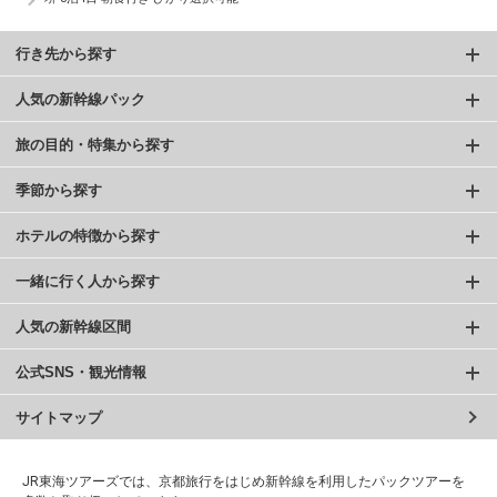
行き先から探す
人気の新幹線パック
旅の目的・特集から探す
季節から探す
ホテルの特徴から探す
一緒に行く人から探す
人気の新幹線区間
公式SNS・観光情報
サイトマップ
JR東海ツアーズでは、京都旅行をはじめ新幹線を利用したパックツアーを