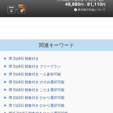
大人1名様あたり 旅行代金（2～6名1室・税込）
48,880
81,110
円
円
選べる
新幹線
ホテル
表示旅行代金について
2
泊
関連キーワード
堺 3泊4日 朝食付き
堺 3泊4日 朝食付き フリープラン
堺 3泊4日 朝食付き 一人参加可能
堺 3泊4日 朝食付き のぞみ選択可能
堺 3泊4日 朝食付き こだま選択可能
堺 2泊3日 朝食付き ひかり選択可能
堺 1泊2日 朝食付き ひかり選択可能