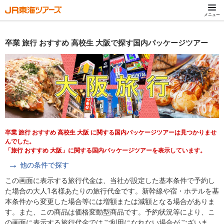
メニュー
卒業 旅行 おすすめ 高校生 大阪で探す国内パッケージツアー
卒業 旅行 おすすめ 高校生 大阪 に関する国内パッケージツアーは見つかりませ
んでした。
「旅行 おすすめ 大阪」に関する国内パッケージツアーを表示しています。
他の条件で探す
この画面に表示する旅行代金は、当社が設定した基本条件で予約し
た場合の大人1名様あたりの旅行代金です。新幹線や宿・ホテルを基
本条件から変更した場合等には増額または減額となる場合がありま
す。また、この商品は価格変動型商品です。予約状況等により、こ
の画面に表示する旅行代金ではご利用になれない場合がございま