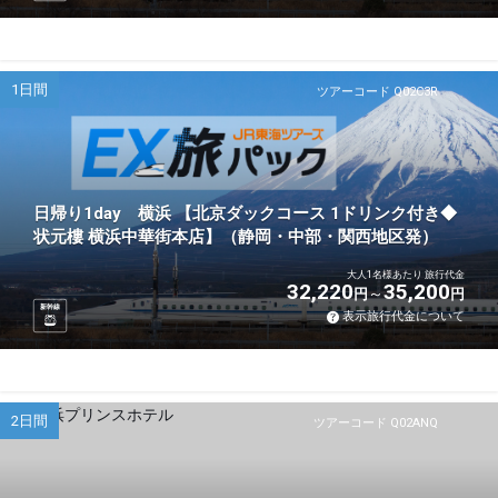
1日間
ツアーコード Q02C3R
日帰り1day 横浜 【北京ダックコース 1ドリンク付き◆
状元樓 横浜中華街本店】（静岡・中部・関西地区発）
大人1名様あたり 旅行代金
32,220
35,200
円
円
新幹線
表示旅行代金について
2日間
ツアーコード Q02ANQ