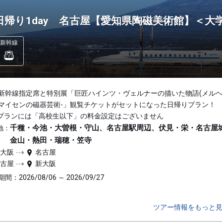
日帰り1day 名古屋【愛知県陶磁美術館】＜大
新幹線
新幹線指定席と特別展「巨匠ハインツ・ヴェルナーの描いた物語(メルヘン
マイセンの磁器芸術-」観覧チケットがセットになった日帰りプラン！
プランには「高校生以下」の料金設定はございません
千種・今池・大曽根・守山、名古屋駅周辺、伏見・栄・名古屋
地：
金山・熱田・瑞穂・笠寺
新大阪
名古屋
名古屋
新大阪
間：2026/08/06 ～ 2026/09/27
ツアー情報をもっと