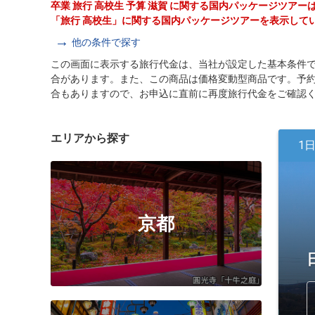
卒業 旅行 高校生 予算 滋賀 に関する国内パッケージツア
「旅行 高校生」に関する国内パッケージツアーを表示して
他の条件で探す
この画面に表示する旅行代金は、当社が設定した基本条件
合があります。また、この商品は価格変動型商品です。予
合もありますので、お申込に直前に再度旅行代金をご確認
エリアから探す
1
京都