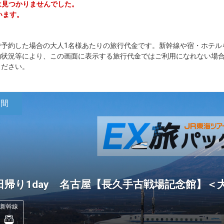
ーは見つかりませんでした。
います。
で予約した場合の大人1名様あたりの旅行代金です。新幹線や宿・ホテル
約状況等により、この画面に表示する旅行代金ではご利用になれない場
ください。
日間
日帰り1day 名古屋【長久手古戦場記念館】
新幹線