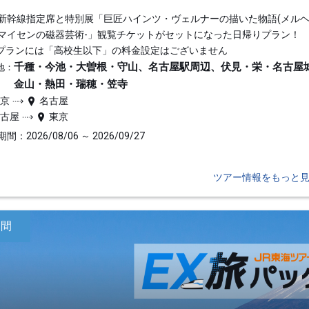
新幹線指定席と特別展「巨匠ハインツ・ヴェルナーの描いた物語(メルヘン
マイセンの磁器芸術-」観覧チケットがセットになった日帰りプラン！
プランには「高校生以下」の料金設定はございません
千種・今池・大曽根・守山、名古屋駅周辺、伏見・栄・名古屋
地：
金山・熱田・瑞穂・笠寺
東京
名古屋
名古屋
東京
間：2026/08/06 ～ 2026/09/27
ツアー情報をもっと
日間