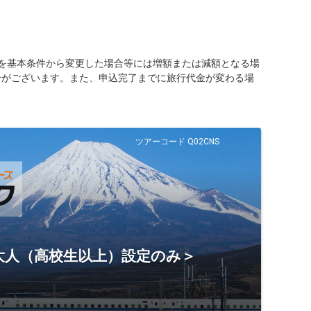
を基本条件から変更した場合等には増額または減額となる場
合がございます。また、申込完了までに旅行代金が変わる場
ツアーコード Q02CNS
＜大人（高校生以上）設定のみ＞