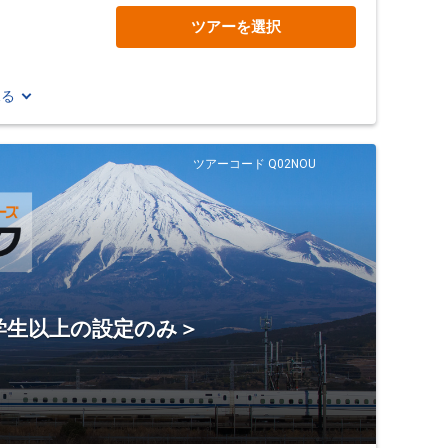
ツアーを選択
見る
ツアーコード Q02NOU
学生以上の設定のみ＞