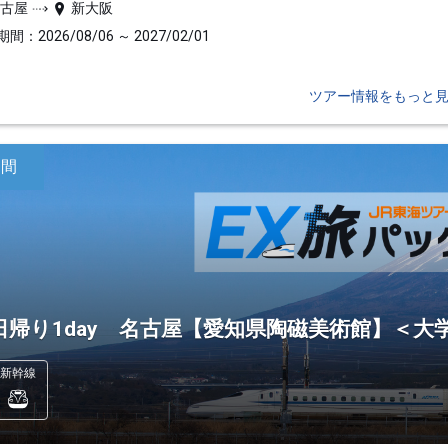
名古屋
新大阪
間：2026/08/06 ～ 2027/02/01
ツアー情報をもっと
日間
日帰り1day 名古屋【愛知県陶磁美術館】＜大
新幹線