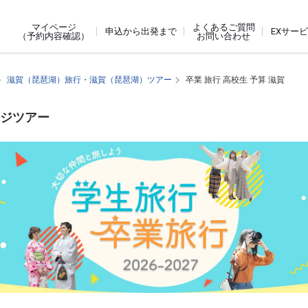
よくあるご質問
マイページ
申込から出発まで
EXサー
お問い合わせ
（予約内容確認）
滋賀（琵琶湖）旅行・滋賀（琵琶湖）ツアー
卒業 旅行 高校生 予算 滋賀
ージツアー