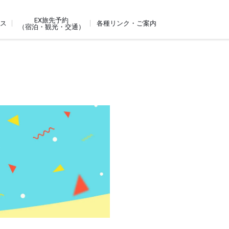
EX旅先予約
ビス
各種リンク・ご案内
（宿泊・観光・交通）