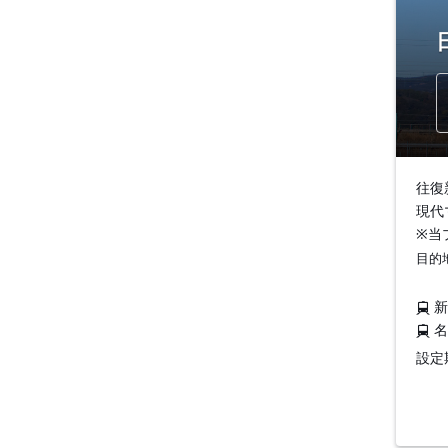
往復
現代
※当
目的
設定期