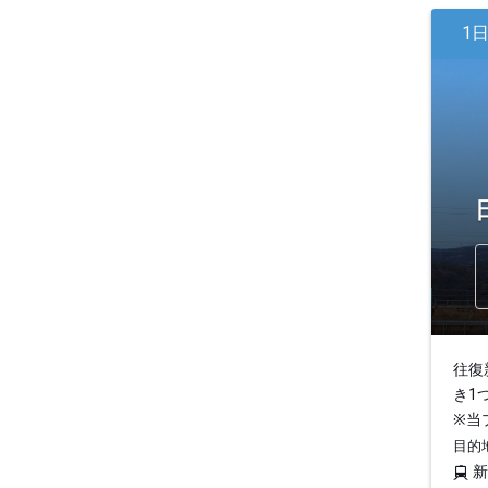
1
往復
き1
※当
目的