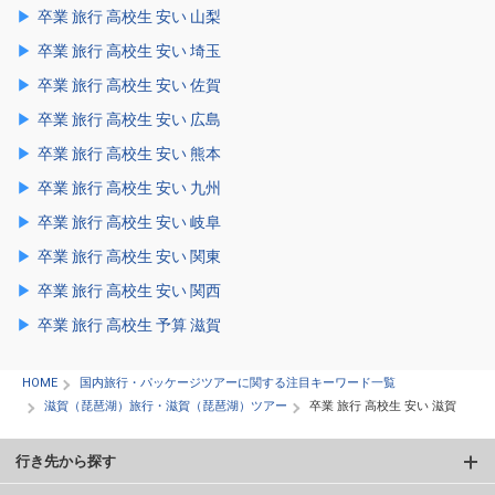
卒業 旅行 高校生 安い 山梨
卒業 旅行 高校生 安い 埼玉
卒業 旅行 高校生 安い 佐賀
卒業 旅行 高校生 安い 広島
卒業 旅行 高校生 安い 熊本
卒業 旅行 高校生 安い 九州
卒業 旅行 高校生 安い 岐阜
卒業 旅行 高校生 安い 関東
卒業 旅行 高校生 安い 関西
卒業 旅行 高校生 予算 滋賀
HOME
国内旅行・パッケージツアーに関する注目キーワード一覧
滋賀（琵琶湖）旅行・滋賀（琵琶湖）ツアー
卒業 旅行 高校生 安い 滋賀
行き先から探す