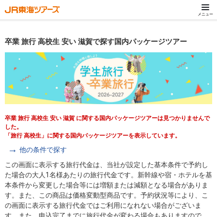
メニュー
卒業 旅行 高校生 安い 滋賀で探す国内パッケージツアー
卒業 旅行 高校生 安い 滋賀 に関する国内パッケージツアーは見つかりませんで
した。
「旅行 高校生」に関する国内パッケージツアーを表示しています。
他の条件で探す
この画面に表示する旅行代金は、当社が設定した基本条件で予約し
た場合の大人1名様あたりの旅行代金です。新幹線や宿・ホテルを基
本条件から変更した場合等には増額または減額となる場合がありま
す。また、この商品は価格変動型商品です。予約状況等により、こ
の画面に表示する旅行代金ではご利用になれない場合がございま
す。また、申込完了までに旅行代金が変わる場合もありますので、