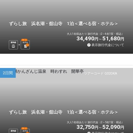
ずらし旅 浜名湖・舘山寺 1泊＜選べる宿・ホテル＞
大人1名様あたり 旅行代金（2～6名1室・税込）
34,490
51,680
円
円
選べる
新幹線
ホテル
表示旅行代金について
1
泊
2日間
ツアーコード Q02OKA
ずらし旅 浜名湖・舘山寺 1泊＜選べる宿・ホテル＞
大人1名様あたり 旅行代金（2～5名1室・税込）
32,750
52,090
円
円
選べる
新幹線
ホテル