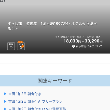
ずらし旅 名古屋 1泊＜約100の宿・ホテルから選べ
る！＞
大人1名様あたり 旅行代金（1～5名1室・税込）
18,030
30,290
円
円
選べる
新幹線
ホテル
表示旅行代金について
1
泊
関連キーワード
吉田 1泊2日 朝食付き
吉田 1泊2日 朝食付き フリープラン
吉田 1泊2日 朝食付き ひかり選択可能