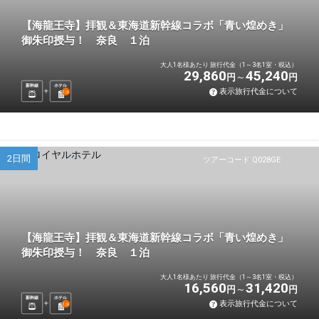
【海龍王寺】拝観＆東海道新幹線コラボ「青い煌めき」
御朱印授与！ 奈良 １泊
大人1名様あたり 旅行代金（1～3名1室・税込）
29,860
45,240
円
円
新幹線
ホテル
表示旅行代金について
1
泊
2日間
ツアーコード Q028GE
【海龍王寺】拝観＆東海道新幹線コラボ「青い煌めき」
御朱印授与！ 奈良 １泊
大人1名様あたり 旅行代金（1～3名1室・税込）
16,560
31,420
円
円
新幹線
ホテル
表示旅行代金について
1
泊