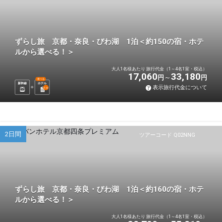
ずらし旅 京都・奈良・びわ湖 1泊＜約150の宿・ホテ
ルから選べる！＞
大人1名様あたり 旅行代金（1～4名1室・税込）
17,060
33,180
円
円
選べる
新幹線
ホテル
表示旅行代金について
1
泊
2日間
ツアーコード Q02NNG
ずらし旅 京都・奈良・びわ湖 1泊＜約160の宿・ホテ
ルから選べる！＞
大人1名様あたり 旅行代金（1～4名1室・税込）