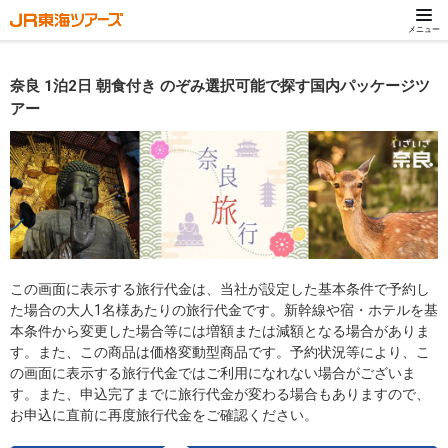
メニュー
奈良 1泊2日 朝食付き のぞみ選択可能で探す国内パッケージツ
アー
この画面に表示する旅行代金は、当社が設定した基本条件で予約し
た場合の大人1名様あたりの旅行代金です。新幹線や宿・ホテルを基
本条件から変更した場合等には増額または減額となる場合がありま
す。また、この商品は価格変動型商品です。予約状況等により、こ
の画面に表示する旅行代金ではご利用になれない場合がございま
す。また、申込完了までに旅行代金が変わる場合もありますので、
お申込に直前に再度旅行代金をご確認ください。