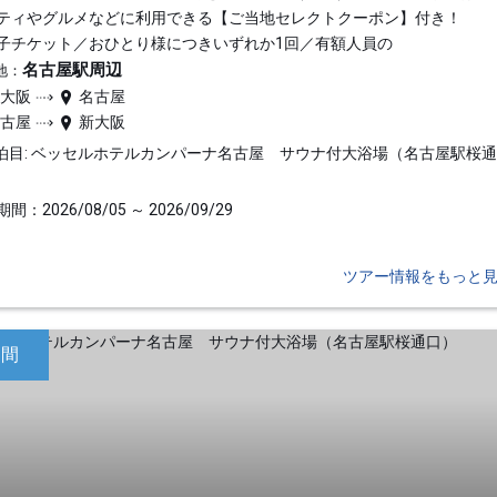
ティやグルメなどに利用できる【ご当地セレクトクーポン】付き！
子チケット／おひとり様につきいずれか1回／有額人員の
名古屋駅周辺
地：
新大阪
名古屋
名古屋
新大阪
泊目: ベッセルホテルカンパーナ名古屋 サウナ付大浴場（名古屋駅桜
間：2026/08/05 ～ 2026/09/29
ツアー情報をもっと
日間