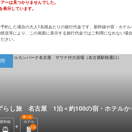
ジツアーは見つかりませんでした。
ーを表示しています。
で予約した場合の大人1名様あたりの旅行代金です。新幹線や宿・ホテル
約状況等により、この画面に表示する旅行代金ではご利用になれない場
ください。
日間
ずらし旅 名古屋 1泊＜約100の宿・ホテル
選べる
新幹線
ホテル
1
泊