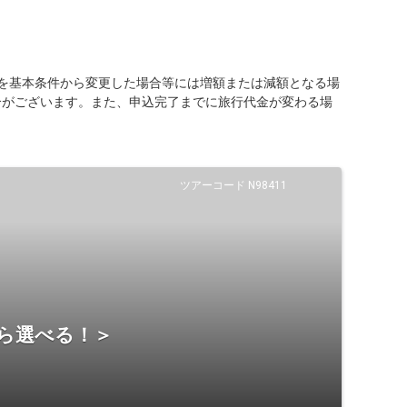
を基本条件から変更した場合等には増額または減額となる場
合がございます。また、申込完了までに旅行代金が変わる場
ツアーコード N98411
から選べる！＞