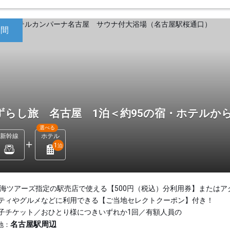
日間
ずらし旅 名古屋 1泊＜約95の宿・ホテルか
選べる
新幹線
ホテル
1
泊
東海ツアーズ指定の駅売店で使える【500円（税込）分利用券】またはア
ティやグルメなどに利用できる【ご当地セレクトクーポン】付き！
子チケット／おひとり様につきいずれか1回／有額人員の
名古屋駅周辺
地：