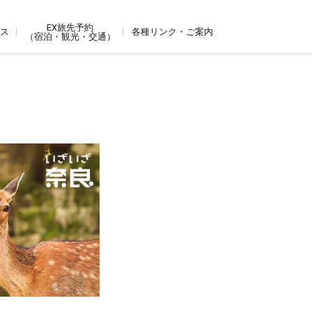
EX旅先予約
ビス
各種リンク・ご案内
（宿泊・観光・交通）