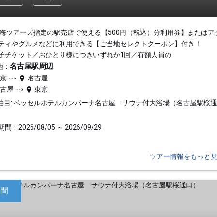
東海ツアーズ指定の駅売店で使える【500円（税込）分利用券】またはア
ティやグルメなどに利用できる【ご当地セレクトクーポン】付き！
子チケット／おひとり様につきいずれか1回／有額人員の
名古屋駅周辺
地：
東京
名古屋
名古屋
東京
泊目: ベッセルホテルカンパーナ名古屋 サウナ付大浴場（名古屋駅桜
間：2026/08/05 ～ 2026/09/29
ツアー情報をもっと
日間