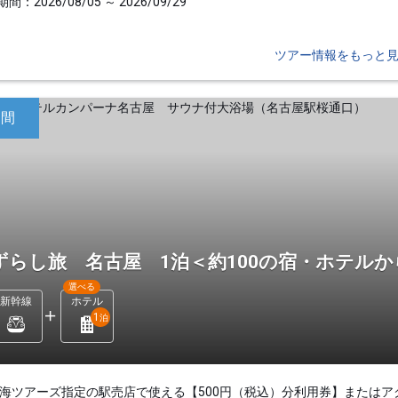
間：2026/08/05 ～ 2026/09/29
ツアー情報をもっと
日間
ずらし旅 名古屋 1泊＜約100の宿・ホテル
選べる
新幹線
ホテル
1
泊
東海ツアーズ指定の駅売店で使える【500円（税込）分利用券】またはア