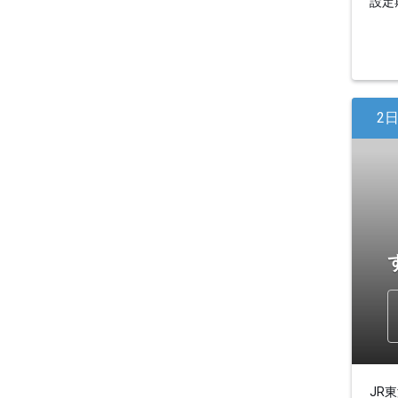
設定期
2
JR