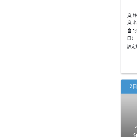
1
口）
設定期
2