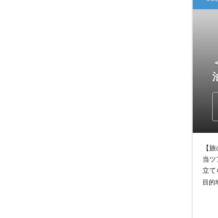
【旅
当ツ
立て
目的