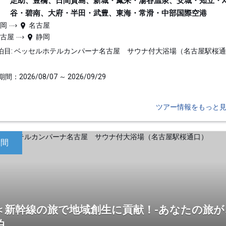
足助、豊橋、日間賀島、新城・鳳来・湯谷温泉、安城・知立・
谷・碧南、大府・半田・武豊、東海・常滑・中部国際空港
静岡
名古屋
名古屋
静岡
泊目: ベッセルホテルカンパーナ名古屋 サウナ付大浴場（名古屋駅桜
間：2026/08/07 ～ 2026/09/29
ツアー情報をもっと
日間
＜新幹線の旅で地域創生に貢献！-あなたの旅が
泊