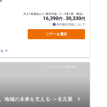
刈
大人1名様あたり 旅行代金（1～5名1室・税込）
16,390
30,330
円
円
通
表示旅行代金について
ツアーを選択
見る
ツアーコード Q02C60
、地域の未来を支える-＞名古屋 1