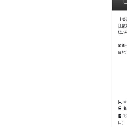
【美
往復
場が
※電
目的
1
口）