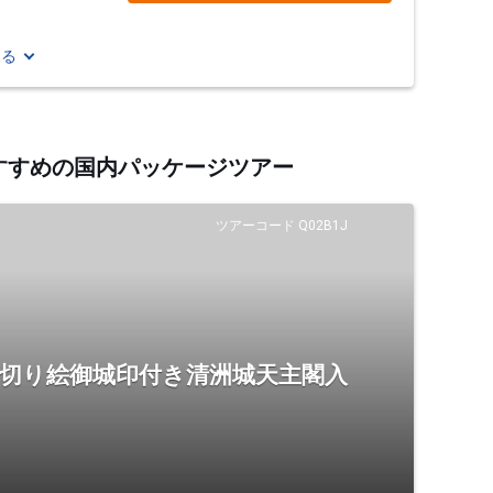
見る
おすすめの国内パッケージツアー
ツアーコード Q02B1J
 切り絵御城印付き清洲城天主閣入