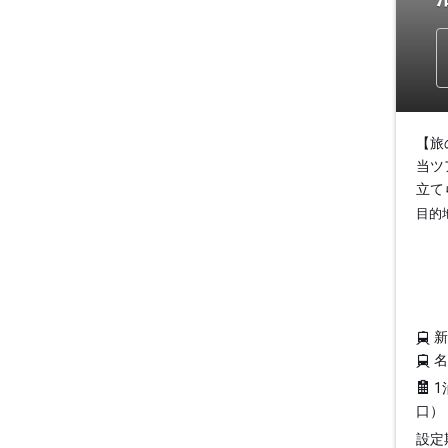
【旅
当ツ
立て
目的
1
口）
設定期