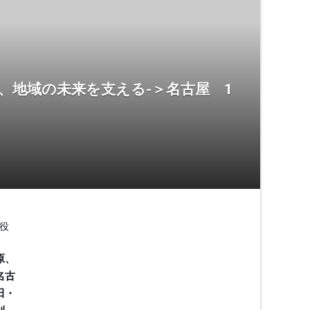
、地域の未来を支える-＞名古屋 1
役
原、
名古
田・