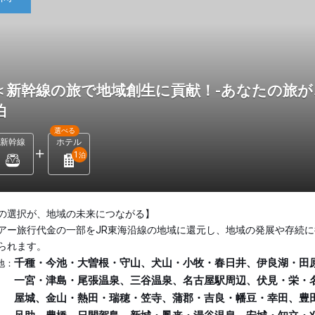
＜新幹線の旅で地域創生に貢献！-あなたの旅が
泊
選べる
新幹線
ホテル
1
泊
の選択が、地域の未来につながる】
アー旅行代金の一部をJR東海沿線の地域に還元し、地域の発展や存続に
られます。
千種・今池・大曽根・守山、犬山・小牧・春日井、伊良湖・田
地：
一宮・津島・尾張温泉、三谷温泉、名古屋駅周辺、伏見・栄・
屋城、金山・熱田・瑞穂・笠寺、蒲郡・吉良・幡豆・幸田、豊