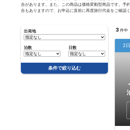
合があります。また、この商品は価格変動型商品です。予
合もありますので、お申込に直前に再度旅行代金をご確認
3
件中
出発地
2
泊数
日数
条件で絞り込む