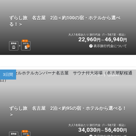
ずらし旅 名古屋 2泊＜約100の宿・ホテルから選べ
る！＞
大人1名様あたり 旅行代金（1～5名1室・税込）
22,960
46,940
円
円
選べる
新幹線
ホテル
表示旅行代金について
2
泊
3日間
ツアーコード Q02R4T
ずらし旅 名古屋 2泊＜約95の宿・ホテルから選べる！
＞
大人1名様あたり 旅行代金（1～5名1室・税込）
34,030
56,400
円
円
選べる
新幹線
ホテル