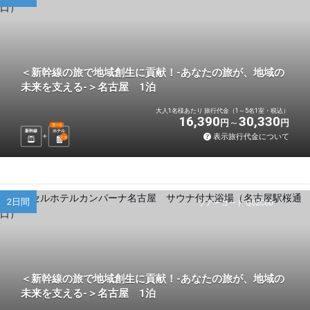
＜新幹線の旅で地域創生に貢献！-あなたの旅が、地域の
未来を支える-＞名古屋 1泊
大人1名様あたり 旅行代金（1～5名1室・税込）
16,390
30,330
円
円
選べる
新幹線
ホテル
表示旅行代金について
1
泊
2日間
ツアーコード Q02C60
＜新幹線の旅で地域創生に貢献！-あなたの旅が、地域の
未来を支える-＞名古屋 1泊