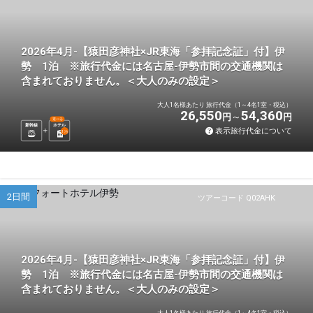
2026年4月-【猿田彦神社×JR東海「参拝記念証」付】伊
勢 1泊 ※旅行代金には名古屋-伊勢市間の交通機関は
含まれておりません。＜大人のみの設定＞
大人1名様あたり 旅行代金（1～4名1室・税込）
26,550
54,360
円
円
選べる
新幹線
ホテル
表示旅行代金について
1
泊
2日間
ツアーコード Q02AHK
2026年4月-【猿田彦神社×JR東海「参拝記念証」付】伊
勢 1泊 ※旅行代金には名古屋-伊勢市間の交通機関は
含まれておりません。＜大人のみの設定＞
大人1名様あたり 旅行代金（1～4名1室・税込）