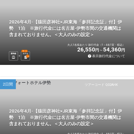
2026年4月-【猿田彦神社×JR東海「参拝記念証」付】伊
勢 1泊 ※旅行代金には名古屋-伊勢市間の交通機関は
含まれておりません。＜大人のみの設定＞
大人1名様あたり 旅行代金（1～4名1室・税込）
26,550
54,360
円
円
選べる
新幹線
ホテル
表示旅行代金について
1
泊
2日間
ツアーコード Q02AHK
2026年4月-【猿田彦神社×JR東海「参拝記念証」付】伊
勢 1泊 ※旅行代金には名古屋-伊勢市間の交通機関は
含まれておりません。＜大人のみの設定＞
大人1名様あたり 旅行代金（1～4名1室・税込）