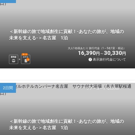
＜新幹線の旅で地域創生に貢献！-あなたの旅が、地域の
未来を支える-＞名古屋 1泊
大人1名様あたり 旅行代金（1～5名1室・税込）
16,390
30,330
円
円
選べる
新幹線
ホテル
表示旅行代金について
1
泊
2日間
ツアーコード Q02C60
＜新幹線の旅で地域創生に貢献！-あなたの旅が、地域の
未来を支える-＞名古屋 1泊