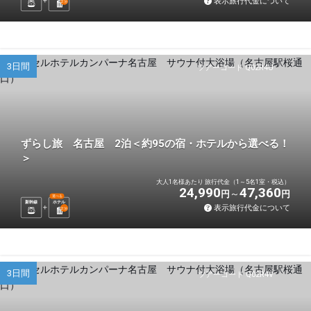
表示旅行代金について
2
泊
3日間
ツアーコード Q02R4U
ずらし旅 名古屋 2泊＜約95の宿・ホテルから選べる！
＞
大人1名様あたり 旅行代金（1～5名1室・税込）
24,990
47,360
円
円
選べる
新幹線
ホテル
表示旅行代金について
2
泊
3日間
ツアーコード Q02R4V