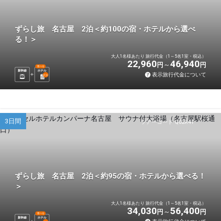
ずらし旅 名古屋 2泊＜約100の宿・ホテルから選べ
る！＞
大人1名様あたり 旅行代金（1～5名1室・税込）
22,960
46,940
円
円
選べる
新幹線
ホテル
表示旅行代金について
2
泊
3日間
ツアーコード Q02R4T
ずらし旅 名古屋 2泊＜約95の宿・ホテルから選べる！
＞
大人1名様あたり 旅行代金（1～5名1室・税込）
34,030
56,400
円
円
選べる
新幹線
ホテル