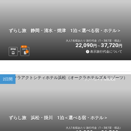
ずらし旅 静岡・清水・焼津 1泊＜選べる宿・ホテル＞
大人1名様あたり 旅行代金（1～3名1室・税込）
22,090
37,720
円
円
選べる
新幹線
ホテル
表示旅行代金について
1
泊
2日間
ツアーコード N96906
ずらし旅 浜松・掛川 1泊＜選べる宿・ホテル＞
大人1名様あたり 旅行代金（1～3名1室・税込）