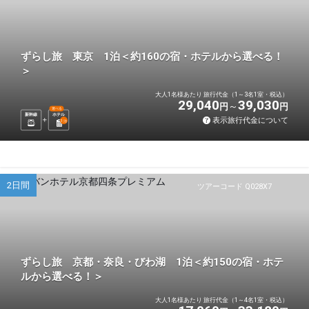
ずらし旅 東京 1泊＜約160の宿・ホテルから選べる！
＞
大人1名様あたり 旅行代金（1～3名1室・税込）
29,040
39,030
円
円
選べる
新幹線
ホテル
表示旅行代金について
1
泊
2日間
ツアーコード Q028X7
ずらし旅 京都・奈良・びわ湖 1泊＜約150の宿・ホテ
ルから選べる！＞
大人1名様あたり 旅行代金（1～4名1室・税込）