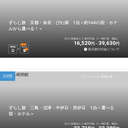
ずらし旅 京都・奈良・びわ湖 1泊＜約160の宿・ホテ
ルから選べる！＞
大人1名様あたり 旅行代金（1～4名1室・税込）
16,520
39,630
円
円
選べる
新幹線
ホテル
表示旅行代金について
1
泊
2日間
ツアーコード Q02OJK
ずらし旅 三島・沼津・中伊豆・西伊豆 1泊＜選べる
宿・ホテル＞
大人1名様あたり 旅行代金（1～4名1室・税込）