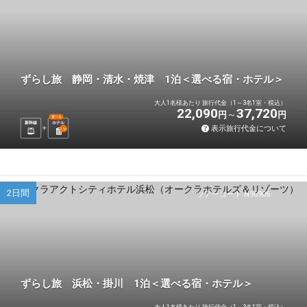
ずらし旅 静岡・清水・焼津 1泊＜選べる宿・ホテル＞
大人1名様あたり 旅行代金（1～3名1室・税込）
22,090
37,720
円
円
選べる
新幹線
ホテル
表示旅行代金について
1
泊
2日間
ツアーコード N96906
ずらし旅 浜松・掛川 1泊＜選べる宿・ホテル＞
大人1名様あたり 旅行代金（1～3名1室・税込）