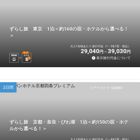
ずらし旅 東京 1泊＜約160の宿・ホテルから選べる！
＞
大人1名様あたり 旅行代金（1～3名1室・税込）
29,040
39,030
円
円
選べる
新幹線
ホテル
表示旅行代金について
1
泊
2日間
ツアーコード Q028X7
ずらし旅 京都・奈良・びわ湖 1泊＜約150の宿・ホテ
ルから選べる！＞
大人1名様あたり 旅行代金（1～4名1室・税込）