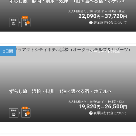
ずらし旅 静岡・清水・焼津 1泊＜選べる宿・ホテル＞
大人1名様あたり 旅行代金（1～3名1室・税込）
22,090
37,720
円
円
選べる
新幹線
ホテル
表示旅行代金について
1
泊
2日間
ツアーコード N96906
ずらし旅 浜松・掛川 1泊＜選べる宿・ホテル＞
大人1名様あたり 旅行代金（1～3名1室・税込）
19,320
26,500
円
円
選べる
新幹線
ホテル
表示旅行代金について
1
泊