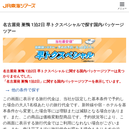
メニュー
名古屋発 巣鴨 1泊2日 早トクスペシャルで探す国内パッケージ
ツアー
名古屋発 巣鴨 1泊2日 早トクスペシャル に関する国内パッケージツアーは見つ
かりませんでした。
「名古屋発 巣鴨 1泊2日」に関する国内パッケージツアーを表示しています。
他の条件で探す
この画面に表示する旅行代金は、当社が設定した基本条件で予約し
た場合の大人1名様あたりの旅行代金です。新幹線や宿・ホテルを基
本条件から変更した場合等には増額または減額となる場合がありま
す。また、この商品は価格変動型商品です。予約状況等により、こ
の画面に表示する旅行代金ではご利用になれない場合がございま
す。また、申込完了までに旅行代金が変わる場合もありますので、