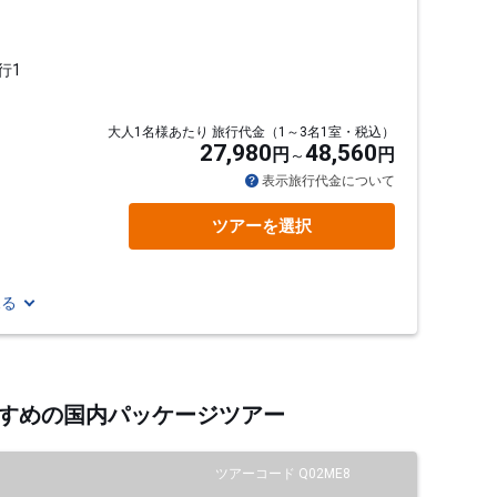
行1
大人1名様あたり 旅行代金（1～3名1室・税込）
27,980
48,560
円
円
表示旅行代金について
ツアーを選択
見る
おすすめの国内パッケージツアー
ツアーコード Q02ME8