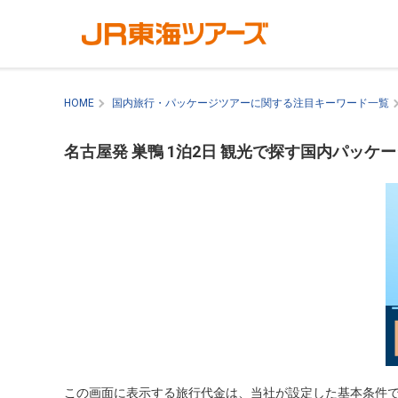
HOME
国内旅行・パッケージツアーに関する注目キーワード一覧
名古屋発 巣鴨 1泊2日 観光で探す国内パッケ
この画面に表示する旅行代金は、当社が設定した基本条件