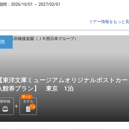
間：2026/10/01 ～ 2027/02/01
ツアー情報をもっと
日間
【東洋文庫ミュージアムオリジナルポストカー
入館券プラン】 東京 1泊
選べる
新幹線
ホテル
1
泊