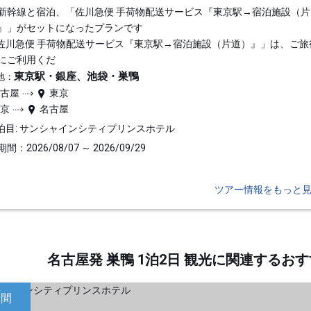
新幹線と宿泊、「佐川急便 手荷物配送サービス『東京駅→宿泊施設（片
』」がセットになったプランです
佐川急便 手荷物配送サービス『東京駅→宿泊施設（片道）』」は、ご旅
にご利用くだ
東京駅・銀座、池袋・巣鴨
地：
名古屋
東京
東京
名古屋
泊目: サンシャインシティプリンスホテル
間：2026/08/07 ～ 2026/09/29
ツアー情報をもっと
名古屋発 巣鴨 1泊2日 観光に関連する
日間