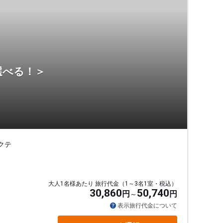
選べる！＞
クテ
大人1名様あたり 旅行代金（1～3名1室・税込）
30,860
50,740
円
円
表示旅行代金について