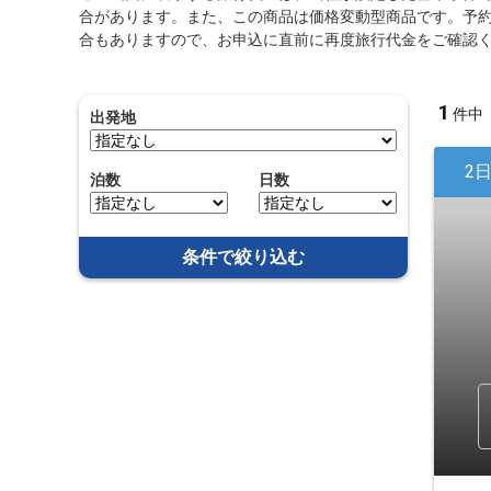
合があります。また、この商品は価格変動型商品です。予
合もありますので、お申込に直前に再度旅行代金をご確認
1
件中
出発地
2
泊数
日数
条件で絞り込む