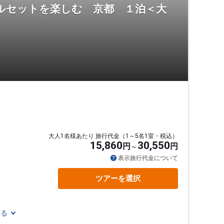
ルセットを楽しむ 京都 １泊＜大
大人1名様あたり 旅行代金（1～5名1室・税込）
15,860
30,550
円
円
表示旅行代金について
ツアーを選択
見る