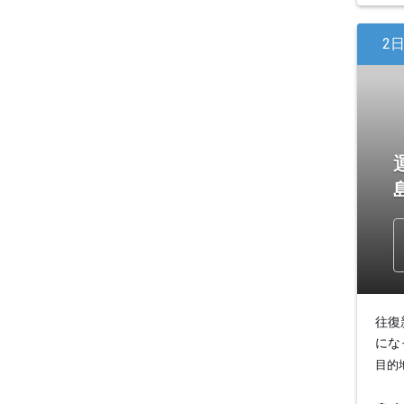
2
往復
にな
目的