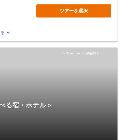
ツアーを選択
見る
ツアーコード N96876
選べる宿・ホテル＞