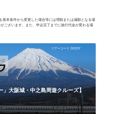
を基本条件から変更した場合等には増額または減額となる場
合がございます。また、申込完了までに旅行代金が変わる場
ツアーコード Q02I2Y
ナー」大阪城・中之島周遊クルーズ】