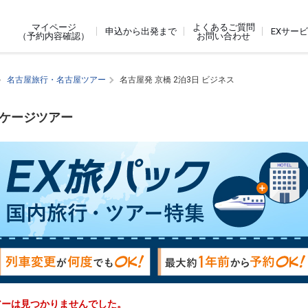
よくあるご質問
マイページ
申込から出発まで
EXサー
お問い合わせ
（予約内容確認）
名古屋旅行・名古屋ツアー
名古屋発 京橋 2泊3日 ビジネス
ッケージツアー
ツアーは見つかりませんでした。