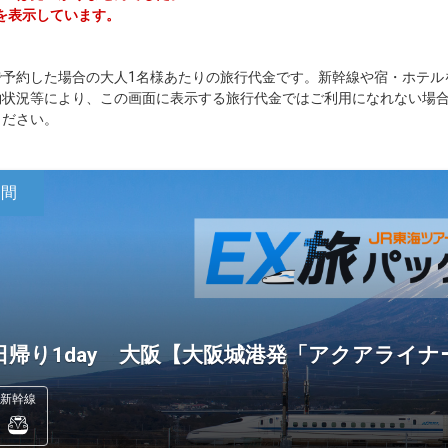
を表示しています。
で予約した場合の大人1名様あたりの旅行代金です。新幹線や宿・ホテル
約状況等により、この画面に表示する旅行代金ではご利用になれない場
ください。
日間
日帰り1day 大阪【大阪城港発「アクアライ
新幹線