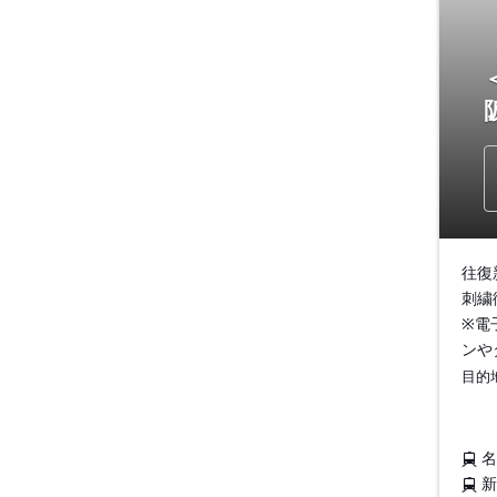
往復
刺繍
※電
ンや
目的