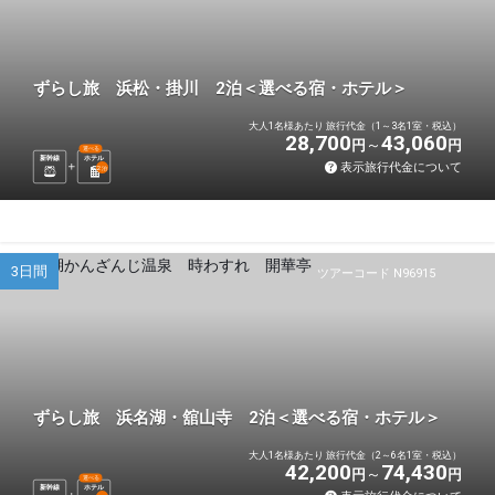
ずらし旅 浜松・掛川 2泊＜選べる宿・ホテル＞
大人1名様あたり 旅行代金（1～3名1室・税込）
28,700
43,060
円
円
選べる
新幹線
ホテル
表示旅行代金について
2
泊
3日間
ツアーコード N96915
ずらし旅 浜名湖・舘山寺 2泊＜選べる宿・ホテル＞
大人1名様あたり 旅行代金（2～6名1室・税込）
42,200
74,430
円
円
選べる
新幹線
ホテル