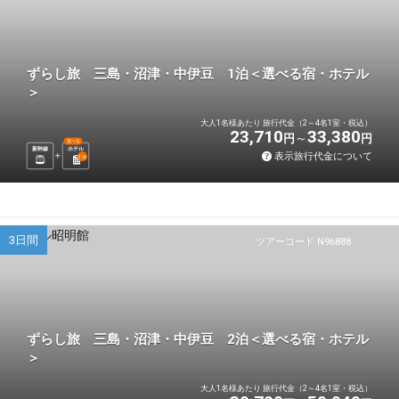
ずらし旅 三島・沼津・中伊豆 1泊＜選べる宿・ホテル
＞
大人1名様あたり 旅行代金（2～4名1室・税込）
23,710
33,380
円
円
選べる
新幹線
ホテル
表示旅行代金について
1
泊
3日間
ツアーコード N96888
ずらし旅 三島・沼津・中伊豆 2泊＜選べる宿・ホテル
＞
大人1名様あたり 旅行代金（2～4名1室・税込）