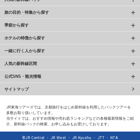
旅の目的・特集から探す
季節から探す
ホテルの特徴から探す
一緒に行く人から探す
人気の新幹線区間
公式SNS・観光情報
サイトマップ
JR東海ツアーズでは、京都旅行をはじめ新幹線を利用したパックツアーを
多数お取り扱いしています。
当サイトでは、おすすめ情報や売れ筋ランキングなどの各種最新情報をご紹
介、新幹線パックの検索、お申し込みもお受けしております。
©JR Central ・ JR West ・ JR Kyushu ・ JTT ・ NTA